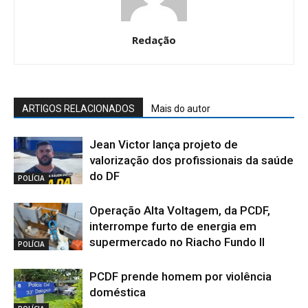
Redação
ARTIGOS RELACIONADOS
Mais do autor
Jean Victor lança projeto de
valorização dos profissionais da saúde
do DF
POLÍCIA
Operação Alta Voltagem, da PCDF,
interrompe furto de energia em
supermercado no Riacho Fundo II
POLÍCIA
PCDF prende homem por violência
doméstica