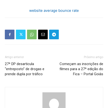
website average bounce rate
Artigo anterior
Próximo artigo
27ª DP desarticula
Começam as inscrições de
“entreposto” de drogas e
filmes para a 27ª edição do
prende dupla por tráfico
Fica – Portal Goiás