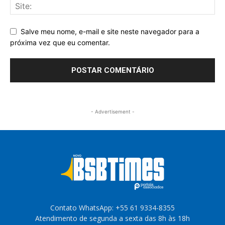
Salve meu nome, e-mail e site neste navegador para a
próxima vez que eu comentar.
- Advertisement -
Contato WhatsApp: +55 61 9334-8355
Atendimento de segunda a sexta das 8h às 18h