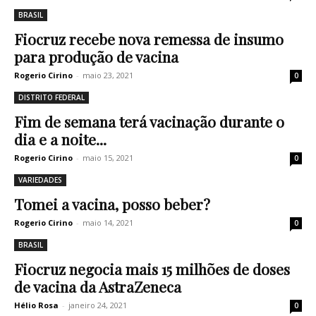
BRASIL
Fiocruz recebe nova remessa de insumo
para produção de vacina
Rogerio Cirino
-
maio 23, 2021
0
DISTRITO FEDERAL
Fim de semana terá vacinação durante o
dia e a noite...
Rogerio Cirino
-
maio 15, 2021
0
VARIEDADES
Tomei a vacina, posso beber?
Rogerio Cirino
-
maio 14, 2021
0
BRASIL
Fiocruz negocia mais 15 milhões de doses
de vacina da AstraZeneca
Hélio Rosa
-
janeiro 24, 2021
0