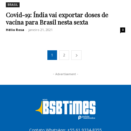
BRASIL
Covid-19: Índia vai exportar doses de
vacina para Brasil nesta sexta
Hélio Rosa
-
janeiro 21, 2021
0
1
2
- Advertisement -
Contato WhatsApp: +55 61 9334-8355