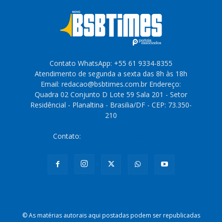
Contato WhatsApp: +55 61 9334-8355
Atendimento de segunda a sexta das 8h às 18h
Email: redacao@bsbtimes.com.br Endereço:
Quadra 02 Conjunto D Lote 59 Sala 201 - Setor
Residêncial - Planaltina - Brasilia/DF - CEP: 73.350-
210
Contato:
redacao@bsbtimes.com.br
© As matérias autorais aqui postadas podem ser republicadas