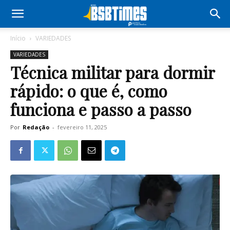
Início
VARIEDADES
VARIEDADES
Técnica militar para dormir
rápido: o que é, como
funciona e passo a passo
Por
Redação
-
fevereiro 11, 2025