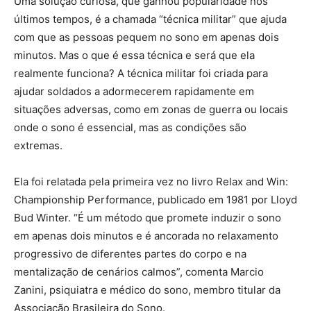
Uma solução curiosa, que ganhou popularidade nos
últimos tempos, é a chamada “técnica militar” que ajuda
com que as pessoas pequem no sono em apenas dois
minutos. Mas o que é essa técnica e será que ela
realmente funciona? A técnica militar foi criada para
ajudar soldados a adormecerem rapidamente em
situações adversas, como em zonas de guerra ou locais
onde o sono é essencial, mas as condições são
extremas.
Ela foi relatada pela primeira vez no livro Relax and Win:
Championship Performance, publicado em 1981 por Lloyd
Bud Winter. “É um método que promete induzir o sono
em apenas dois minutos e é ancorada no relaxamento
progressivo de diferentes partes do corpo e na
mentalização de cenários calmos”, comenta Marcio
Zanini, psiquiatra e médico do sono, membro titular da
Associação Brasileira do Sono.