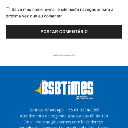
Salve meu nome, e-mail e site neste navegador para a
próxima vez que eu comentar.
- Advertisement -
Contato WhatsApp: +55 61 9334-8355
Atendimento de segunda a sexta das 8h às 18h
Email: redacao@bsbtimes.com.br Endereço:
Quadra 02 Conjunto D Lote 59 Sala 201 - Setor