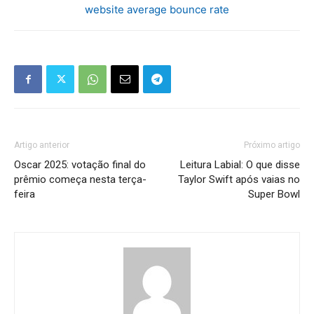
website average bounce rate
Artigo anterior
Próximo artigo
Oscar 2025: votação final do
Leitura Labial: O que disse
prêmio começa nesta terça-
Taylor Swift após vaias no
feira
Super Bowl