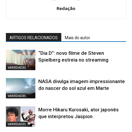
Redação
ARTIGOS RELACIONADOS
Mais do autor
“Dia D”: novo filme de Steven
Spielberg estreia no streaming
VARIEDADES
NASA divulga imagem impressionante
do nascer do sol azul em Marte
VARIEDADES
Morre Hikaru Kurosaki, ator japonês
que interpretou Jaspion
VARIEDADES