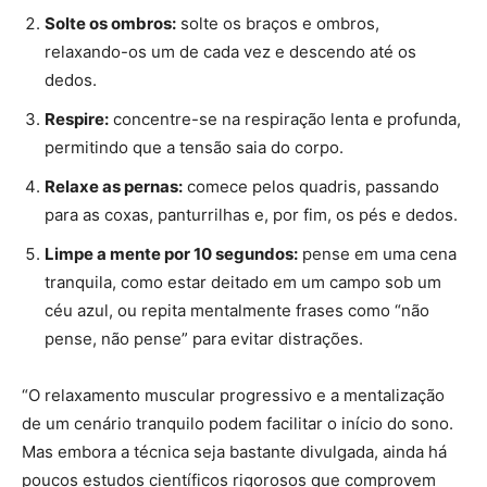
Solte os ombros:
solte os braços e ombros,
relaxando-os um de cada vez e descendo até os
dedos.
Respire:
concentre-se na respiração lenta e profunda,
permitindo que a tensão saia do corpo.
Relaxe as pernas:
comece pelos quadris, passando
para as coxas, panturrilhas e, por fim, os pés e dedos.
Limpe a mente por 10 segundos:
pense em uma cena
tranquila, como estar deitado em um campo sob um
céu azul, ou repita mentalmente frases como “não
pense, não pense” para evitar distrações.
“O relaxamento muscular progressivo e a mentalização
de um cenário tranquilo podem facilitar o início do sono.
Mas embora a técnica seja bastante divulgada, ainda há
poucos estudos científicos rigorosos que comprovem