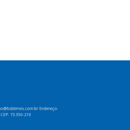
cao@bsbtimes.com.br Endereço:
- CEP: 73.350-210