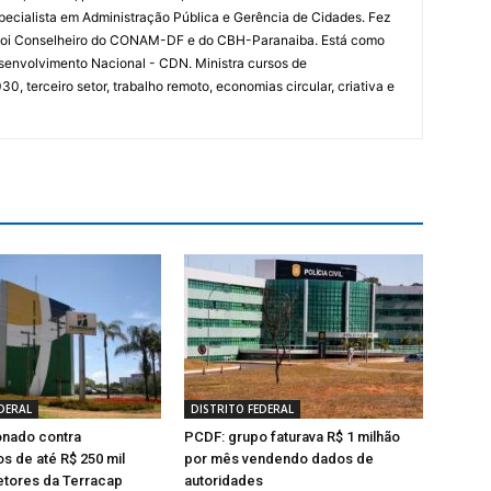
specialista em Administração Pública e Gerência de Cidades. Fez
 Foi Conselheiro do CONAM-DF e do CBH-Paranaiba. Está como
senvolvimento Nacional - CDN. Ministra cursos de
 terceiro setor, trabalho remoto, economias circular, criativa e
DERAL
DISTRITO FEDERAL
onado contra
PCDF: grupo faturava R$ 1 milhão
os de até R$ 250 mil
por mês vendendo dados de
etores da Terracap
autoridades