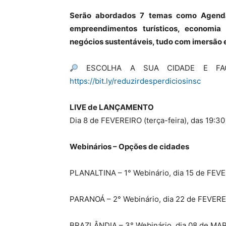
Serão abordados 7 temas como Agenda
empreendimentos turísticos, economia 
negócios sustentáveis, tudo com imersão 
ESCOLHA A SUA CIDADE E FAÇA
https://bit.ly/reduzirdesperdiciosinsc
LIVE de LANÇAMENTO
Dia 8 de FEVEREIRO (terça-feira), das 19:30
Webinários – Opções de cidades
PLANALTINA – 1° Webinário, dia 15 de FEVER
PARANOÁ – 2° Webinário, dia 22 de FEVEREIR
BRAZLÂNDIA – 3° Webinário, dia 08 de MARÇ