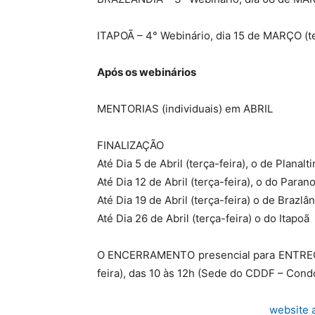
ITAPOÃ – 4° Webinário, dia 15 de MARÇO (te
Após os webinários
MENTORIAS (individuais) em ABRIL
FINALIZAÇÃO
Até Dia 5 de Abril (terça-feira), o de Planalti
Até Dia 12 de Abril (terça-feira), o do Paran
Até Dia 19 de Abril (terça-feira) o de Brazlâ
Até Dia 26 de Abril (terça-feira) o do Itapoã
O ENCERRAMENTO presencial para ENTREGA
feira), das 10 às 12h (Sede do CDDF – Cond
website 