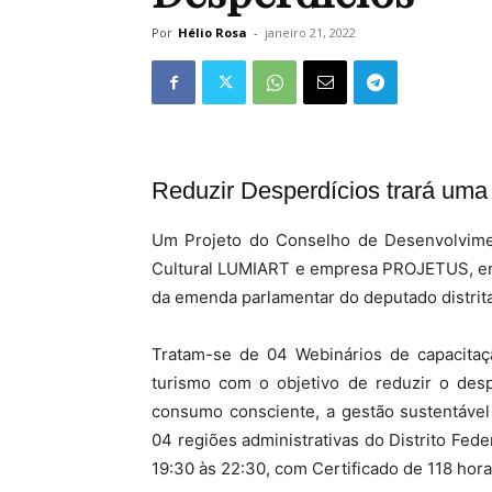
Por
Hélio Rosa
-
janeiro 21, 2022
Reduzir Desperdícios trará uma 
Um Projeto do Conselho de Desenvolvimen
Cultural LUMIART e empresa PROJETUS, em 
da emenda parlamentar do deputado distrita
Tratam-se de 04 Webinários de capacitac
turismo com o objetivo de reduzir o des
consumo consciente, a gestão sustentável
04 regiões administrativas do Distrito Fede
19:30 às 22:30, com Certificado de 118 hora