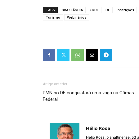
TAGS
BRAZLÂNDIA
CDDF
DF
Inscrições
Turismo
Webinários
Artigo anterior
PMN no DF conquistará uma vaga na Câmara
Federal
Hélio Rosa
Helio Rosa, planaltinense, 53 a