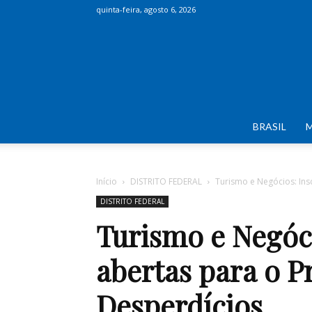
quinta-feira, agosto 6, 2026
BRASIL
Início
DISTRITO FEDERAL
Turismo e Negócios: Insc
DISTRITO FEDERAL
Turismo e Negócio
abertas para o P
Desperdícios