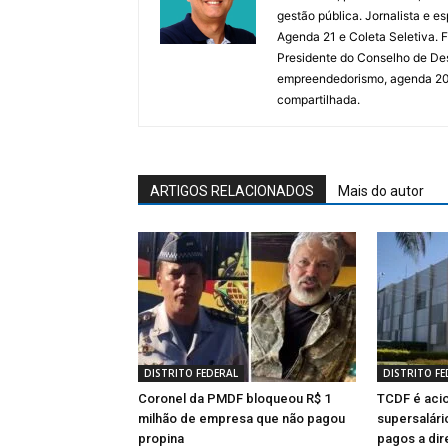
gestão pública. Jornalista e e
Agenda 21 e Coleta Seletiva.
Presidente do Conselho de De
empreendedorismo, agenda 2030,
compartilhada.
ARTIGOS RELACIONADOS
Mais do autor
DISTRITO FEDERAL
DISTRITO FE
Coronel da PMDF bloqueou R$ 1
TCDF é aci
milhão de empresa que não pagou
supersalári
propina
pagos a dir