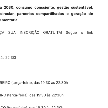
 2030, consumo consciente, gestão sustentável,
circular, parcerias compartilhadas e geração de
e mentoria.
 SUA INSCRIÇÃO GRATUITA! Segue o link
 às 22:30h
EIRO (terça-feira), das 19:30 às 22:30h
O (terça-feira), das 19:30 às 22:30h
O (terça-feira), das 19:30 às 22:30h