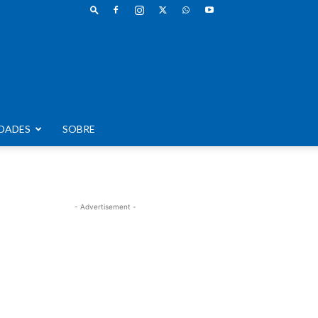
DADES
SOBRE
- Advertisement -