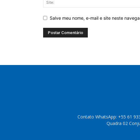
Salve meu nome, e-mail e site neste naveg
Contato WhatsApp: +55 61 933
Quadra 02 Conjun