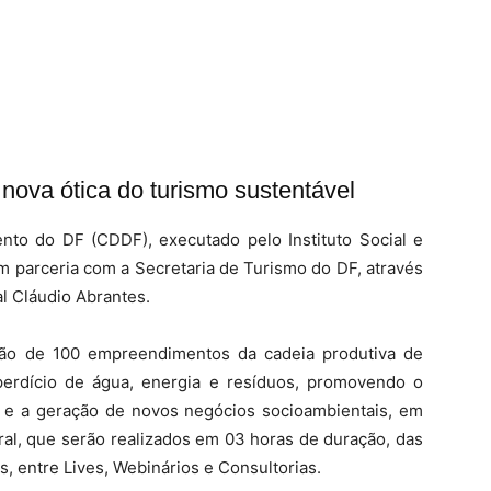
nova ótica do turismo sustentável
to do DF (CDDF), executado pelo Instituto Social e
parceria com a Secretaria de Turismo do DF, através
l Cláudio Abrantes.
̧ão de 100 empreendimentos da cadeia produtiva de
perdício de água, energia e resíduos, promovendo o
 e a geração de novos negócios socioambientais, em
ral, que serão realizados em 03 horas de duração, das
s, entre Lives, Webinários e Consultorias.