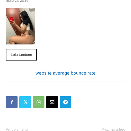
maio 21, 2026
Leia também
website average bounce rate
Artigo anterior
Próximo artigo