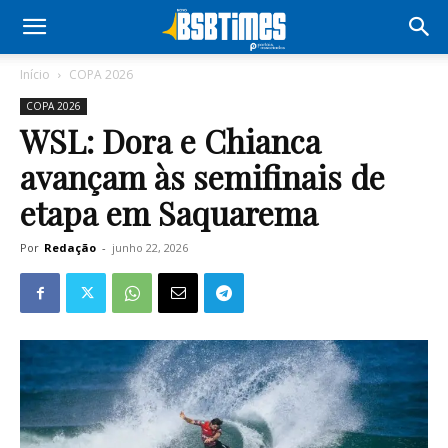
Início
COPA 2026
COPA 2026
WSL: Dora e Chianca
avançam às semifinais de
etapa em Saquarema
Por
Redação
-
junho 22, 2026