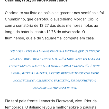
Catarina/WSL/Direitos Reservados
O primeiro surfista do país a se garantir nas semifinais foi
Chumbinho, que derrotou o australiano Morgan Cibilic
com a somatória de 13.27 das duas melhores notas ao
longo da bateria, contra 12.76 do adversário. O
fluminense, que é de Saquarema, compete em casa.
“EU DISSE ANTES DAS MINHAS PRIMEIRAS BATERIAS QUE, SE TIVESSE
UM LUGAR PARA VIRAR A MINHA SITUAÇÃO, SERIA AQUI, EM CASA, NA
FRENTE DOS MEUS AMIGOS, DA MINHA FAMÍLIA E DESSES FÃS. É ONDA
A ONDA, BATERIA A BATERIA, E ESTOU MUITO FELIZ POR ISSO ESTAR
ACONTECENDO”, CELEBROU O BRASILEIRO, EM DEPOIMENTO À
ASSESSORIA DE IMPRENSA DA WSL.
Ele terá pela frente Leonardo Fioravanti, vice-líder da
temporada. O italiano levou a melhor sobre o paulista