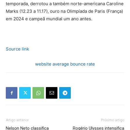
temporada, derrotou a também norte-americana Caroline
Marks (12.23 a 11.17), ouro na Olimpíada de Paris (França)
em 2024 e campeã mundial um ano antes.
Source link
website average bounce rate
Artigo anterior
Próximo artigo
Nelson Neto classifica
Rogério Ulysses intensifica