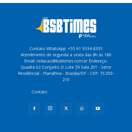
Contato WhatsApp: +55 61 9334-8355
Atendimento de segunda a sexta das 8h às 18h
Email: redacao@bsbtimes.com.br Endereço:
Quadra 02 Conjunto D Lote 59 Sala 201 - Setor
Residêncial - Planaltina - Brasilia/DF - CEP: 73.350-
210
Contato:
redacao@bsbtimes.com.br