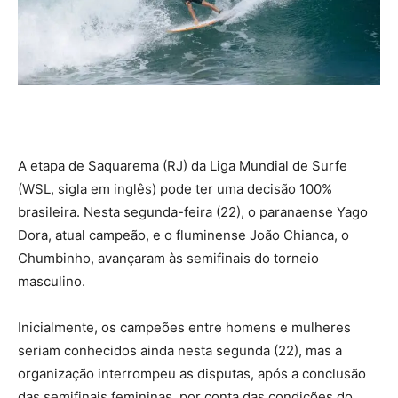
A etapa de Saquarema (RJ) da Liga Mundial de Surfe
(WSL, sigla em inglês) pode ter uma decisão 100%
brasileira. Nesta segunda-feira (22), o paranaense Yago
Dora, atual campeão, e o fluminense João Chianca, o
Chumbinho, avançaram às semifinais do torneio
masculino.
Inicialmente, os campeões entre homens e mulheres
seriam conhecidos ainda nesta segunda (22), mas a
organização interrompeu as disputas, após a conclusão
das semifinais femininas, por conta das condições do