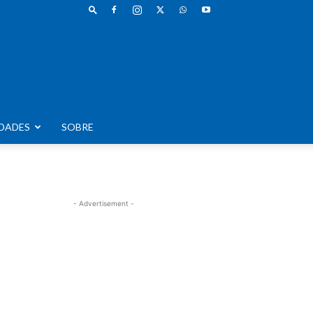
DADES
SOBRE
- Advertisement -