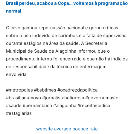
Brasil perdeu, acabou a Copa… voltemos à programação
normal
O caso ganhou repercussão nacional e gerou críticas
sobre o uso indevido de carimbos e a falta de supervisão
durante estágios na área da saúde. A Secretaria
Municipal de Saúde de Alagoinha informou que o
procedimento interno foi encerrado e que não há indícios
de responsabilidade da técnica de enfermagem
envolvida.
#metrópoles #bsbtimes #oxadrezdapolitica
#brasiliaeumovo #jornalistaheliorosa #governomaster
#saude #pernambuco #alagoinha #receitamedica
#estagiarias
website average bounce rate