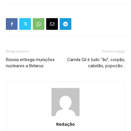
Artigo anterior
Próximo artigo
Rússia entrega munições
Camila Gil é tudo “ão”, corpão,
nucleares a Belarus
cabelão, popozão…
Redação