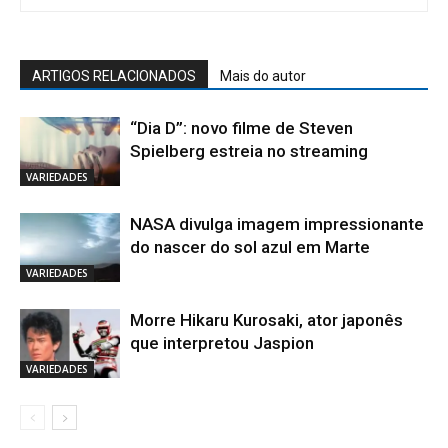
ARTIGOS RELACIONADOS
Mais do autor
“Dia D”: novo filme de Steven
Spielberg estreia no streaming
VARIEDADES
NASA divulga imagem impressionante
do nascer do sol azul em Marte
VARIEDADES
Morre Hikaru Kurosaki, ator japonês
que interpretou Jaspion
VARIEDADES