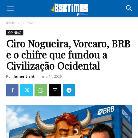
Início
OPINIÃO
OPINIÃO
Ciro Nogueira, Vorcaro, BRB
e o chifre que fundou a
Civilização Ocidental
Por
James Licht
-
maio 14, 2026