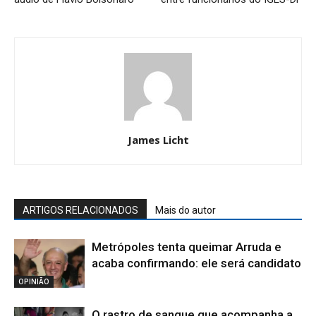
James Licht
ARTIGOS RELACIONADOS
Mais do autor
Metrópoles tenta queimar Arruda e
acaba confirmando: ele será candidato
OPINIÃO
O rastro de sangue que acompanha a