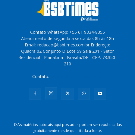
Contato WhatsApp: +55 61 9334-8355
Atendimento de segunda a sexta das 8h às 18h
Email: redacao@bsbtimes.com.br Endereço:
Quadra 02 Conjunto D Lote 59 Sala 201 - Setor
Residêncial - Planaltina - Brasilia/DF - CEP: 73.350-
210
Contato:
redacao@bsbtimes.com.br
© As matérias autorais aqui postadas podem ser republicadas
gratuitamente desde que citada a fonte.