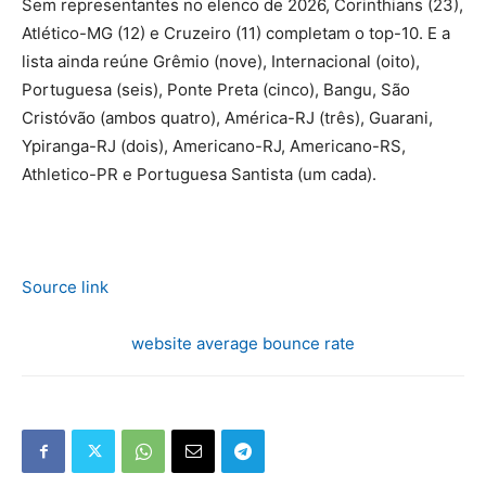
Sem representantes no elenco de 2026, Corinthians (23),
Atlético-MG (12) e Cruzeiro (11) completam o top-10. E a
lista ainda reúne Grêmio (nove), Internacional (oito),
Portuguesa (seis), Ponte Preta (cinco), Bangu, São
Cristóvão (ambos quatro), América-RJ (três), Guarani,
Ypiranga-RJ (dois), Americano-RJ, Americano-RS,
Athletico-PR e Portuguesa Santista (um cada).
Source link
website average bounce rate