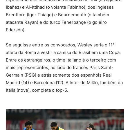
Ibañez) e Al-Ittihad (o volante Fabinho), dos ingleses
Brentford (Igor Thiago) e Bournemouth (o também
atacante Rayan) e do turco Fenerbahçe (o goleiro
Ederson).
Se seguisse entre os convocados, Wesley seria o 11º
atleta da Roma a vestir a camisa do Brasil em uma Copa.
Entre os estrangeiros, o time italiano é o terceiro com
mais representantes, ao lado do francês Paris Saint-
Germain (PSG) e atrás somente dos espanhóis Real
Madrid (14) e Barcelona (12). A Inter de Milão, também da
Itália (nove), completa o top-5.