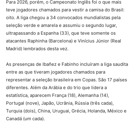
Para 2026, porém, o Campeonato Inglês foi o que mais
teve jogadores chamados para vestir a camisa do Brasil:
oito. A liga chegou a 34 convocados mundialistas pela
seleção verde e amarela e assumiu o segundo lugar,
ultrapassando a Espanha (33), que teve somente os
atacantes Raphinha (Barcelona) e Vinícius Júnior (Real
Madrid) lembrados desta vez.
As presenças de Ibañez e Fabinho incluíram a liga saudita
entre as que tiveram jogadores chamados para
representar a seleção brasileira em Copas. São 17 países
diferentes. Além da Arábia e do trio que lidera a
estatística, aparecem França (18), Alemanha (14),
Portugal (nove), Japão, Ucrânia, Rússia (três cada),
Turquia (dois), China, Uruguai, Grécia, Holanda, México e
Canadá (um cada).