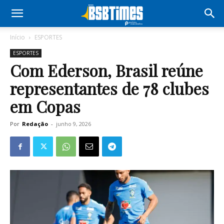
Início
ESPORTES
ESPORTES
Com Ederson, Brasil reúne
representantes de 78 clubes
em Copas
Por
Redação
-
junho 9, 2026