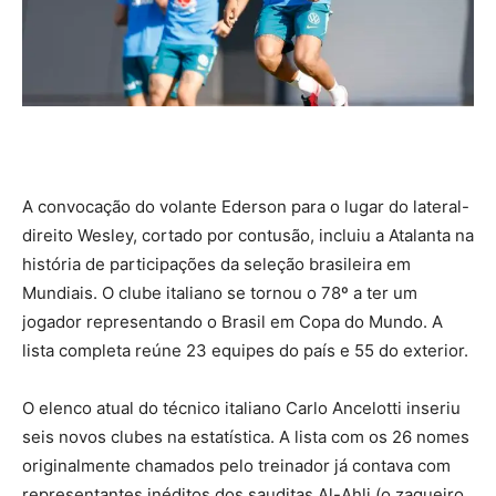
A convocação do volante Ederson para o lugar do lateral-
direito Wesley, cortado por contusão, incluiu a Atalanta na
história de participações da seleção brasileira em
Mundiais. O clube italiano se tornou o 78º a ter um
jogador representando o Brasil em Copa do Mundo. A
lista completa reúne 23 equipes do país e 55 do exterior.
O elenco atual do técnico italiano Carlo Ancelotti inseriu
seis novos clubes na estatística. A lista com os 26 nomes
originalmente chamados pelo treinador já contava com
representantes inéditos dos sauditas Al-Ahli (o zagueiro