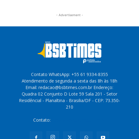
- Advertisement -
Contato WhatsApp: +55 61 9334-8355
Atendimento de segunda a sexta das 8h às 18h
Email: redacao@bsbtimes.com.br Endereço:
Quadra 02 Conjunto D Lote 59 Sala 201 - Setor
Residêncial - Planaltina - Brasilia/DF - CEP: 73.350-
210
Contato:
redacao@bsbtimes.com.br