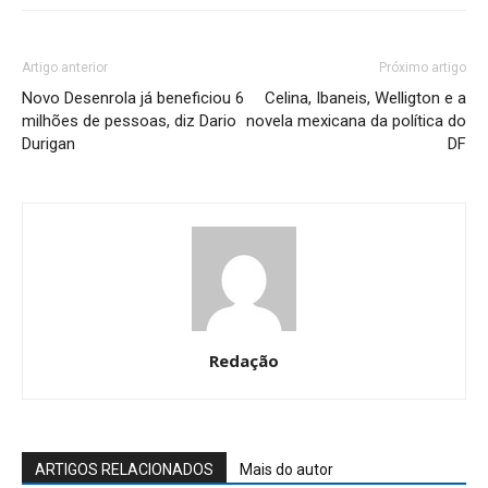
Artigo anterior
Próximo artigo
Novo Desenrola já beneficiou 6
Celina, Ibaneis, Welligton e a
milhões de pessoas, diz Dario
novela mexicana da política do
Durigan
DF
Redação
ARTIGOS RELACIONADOS
Mais do autor