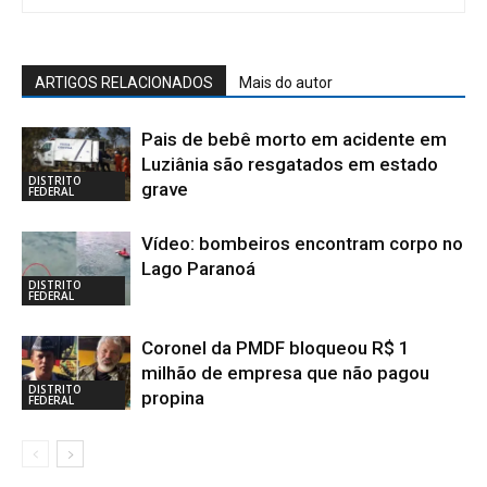
ARTIGOS RELACIONADOS
Mais do autor
Pais de bebê morto em acidente em
Luziânia são resgatados em estado
DISTRITO
grave
FEDERAL
Vídeo: bombeiros encontram corpo no
Lago Paranoá
DISTRITO
FEDERAL
Coronel da PMDF bloqueou R$ 1
milhão de empresa que não pagou
DISTRITO
propina
FEDERAL