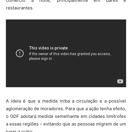
comércio à noite, principalmente em bares e
restaurantes.
A ideia é que a medida iniba a circulação e a possível
aglomeração de moradores. Para que a ação tenha efeito,
o GDF adotará medida semelhante em cidades limítrofes
a essas regiões – evitando que as pessoas migrem de um
lugar a outro.