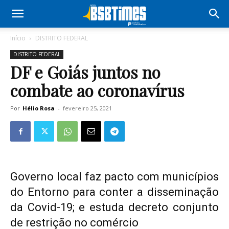
Início
DISTRITO FEDERAL
DISTRITO FEDERAL
DF e Goiás juntos no
combate ao coronavírus
Por
Hélio Rosa
-
fevereiro 25, 2021
Governo local faz pacto com municípios
do Entorno para conter a disseminação
da Covid-19; e estuda decreto conjunto
de restrição no comércio