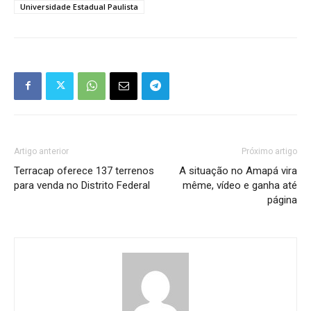
Universidade Estadual Paulista
Artigo anterior
Próximo artigo
Terracap oferece 137 terrenos
A situação no Amapá vira
para venda no Distrito Federal
même, vídeo e ganha até
página