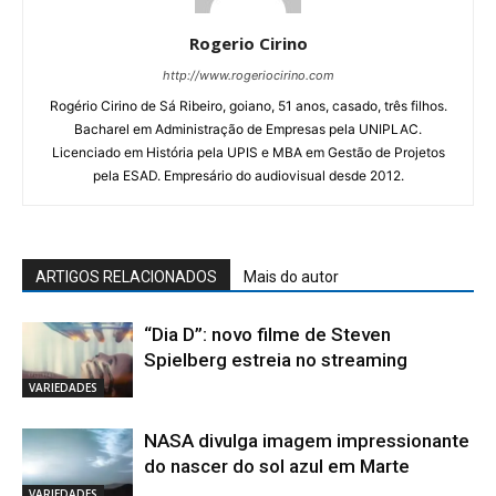
Rogerio Cirino
http://www.rogeriocirino.com
Rogério Cirino de Sá Ribeiro, goiano, 51 anos, casado, três filhos.
Bacharel em Administração de Empresas pela UNIPLAC.
Licenciado em História pela UPIS e MBA em Gestão de Projetos
pela ESAD. Empresário do audiovisual desde 2012.
ARTIGOS RELACIONADOS
Mais do autor
“Dia D”: novo filme de Steven
Spielberg estreia no streaming
VARIEDADES
NASA divulga imagem impressionante
do nascer do sol azul em Marte
VARIEDADES