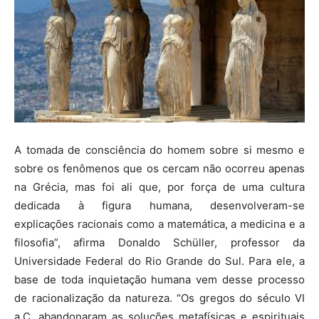
A tomada de consciência do homem sobre si mesmo e
sobre os fenômenos que os cercam não ocorreu apenas
na Grécia, mas foi ali que, por força de uma cultura
dedicada à figura humana, desenvolveram-se
explicações racionais como a matemática, a medicina e a
filosofia”, afirma Donaldo Schüller, professor da
Universidade Federal do Rio Grande do Sul. Para ele, a
base de toda inquietação humana vem desse processo
de racionalização da natureza. “Os gregos do século VI
a.C. abandonaram as soluções metafísicas e espirituais