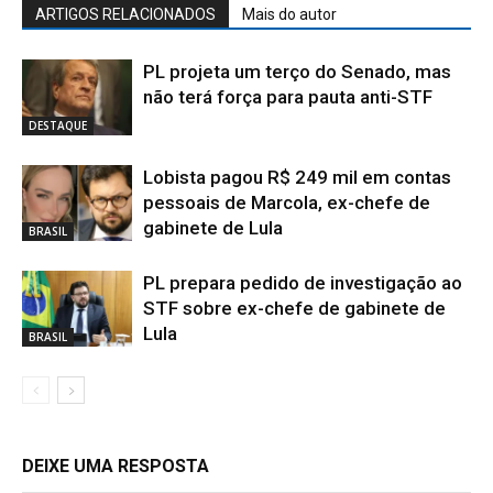
ARTIGOS RELACIONADOS
Mais do autor
PL projeta um terço do Senado, mas
não terá força para pauta anti-STF
DESTAQUE
Lobista pagou R$ 249 mil em contas
pessoais de Marcola, ex-chefe de
gabinete de Lula
BRASIL
PL prepara pedido de investigação ao
STF sobre ex-chefe de gabinete de
Lula
BRASIL
DEIXE UMA RESPOSTA