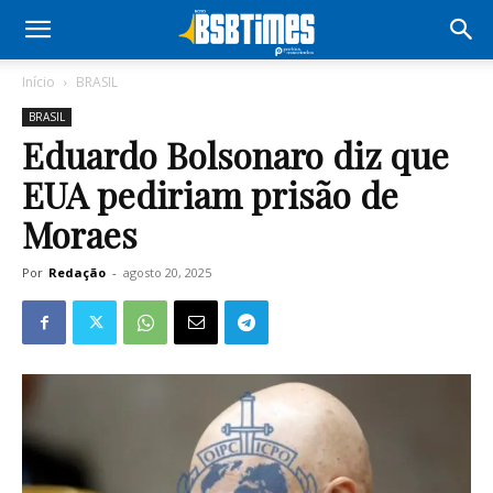
Início
BRASIL
BRASIL
Eduardo Bolsonaro diz que
EUA pediriam prisão de
Moraes
Por
Redação
-
agosto 20, 2025