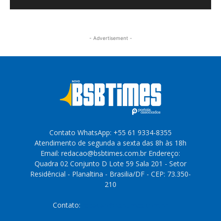
- Advertisement -
Contato WhatsApp: +55 61 9334-8355
Atendimento de segunda a sexta das 8h às 18h
Email: redacao@bsbtimes.com.br Endereço:
Quadra 02 Conjunto D Lote 59 Sala 201 - Setor
Residêncial - Planaltina - Brasilia/DF - CEP: 73.350-
210
Contato:
redacao@bsbtimes.com.br