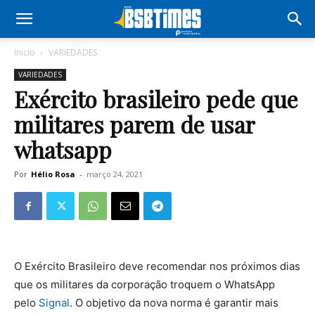
Início
VARIEDADES
VARIEDADES
Exército brasileiro pede que
militares parem de usar
whatsapp
Por
Hélio Rosa
-
março 24, 2021
O Exército Brasileiro deve recomendar nos próximos dias
que os militares da corporação troquem o WhatsApp
pelo
Signal
. O objetivo da nova norma é garantir mais