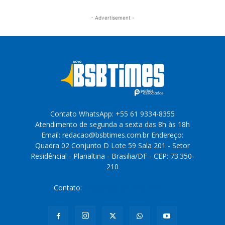
- Advertisement -
Contato WhatsApp: +55 61 9334-8355
Atendimento de segunda a sexta das 8h às 18h
Email: redacao@bsbtimes.com.br Endereço:
Quadra 02 Conjunto D Lote 59 Sala 201 - Setor
Residêncial - Planaltina - Brasilia/DF - CEP: 73.350-
210
Contato:
redacao@bsbtimes.com.br