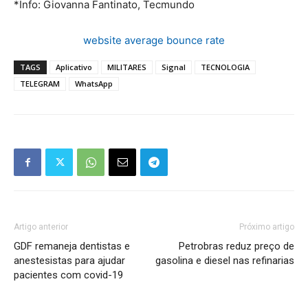
*Info: Giovanna Fantinato, Tecmundo
website average bounce rate
TAGS
Aplicativo
MILITARES
Signal
TECNOLOGIA
TELEGRAM
WhatsApp
Artigo anterior
Próximo artigo
GDF remaneja dentistas e
Petrobras reduz preço de
anestesistas para ajudar
gasolina e diesel nas refinarias
pacientes com covid-19