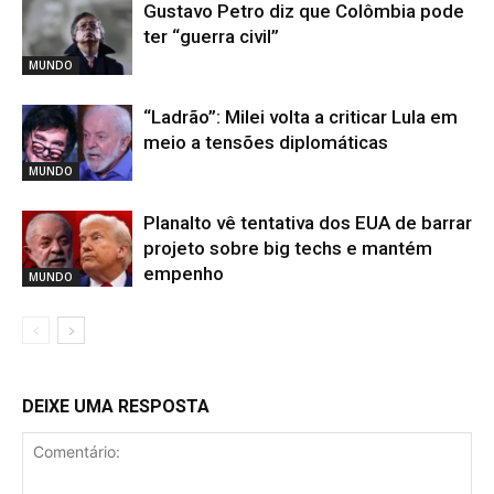
Gustavo Petro diz que Colômbia pode
ter “guerra civil”
MUNDO
“Ladrão”: Milei volta a criticar Lula em
meio a tensões diplomáticas
MUNDO
Planalto vê tentativa dos EUA de barrar
projeto sobre big techs e mantém
empenho
MUNDO
DEIXE UMA RESPOSTA