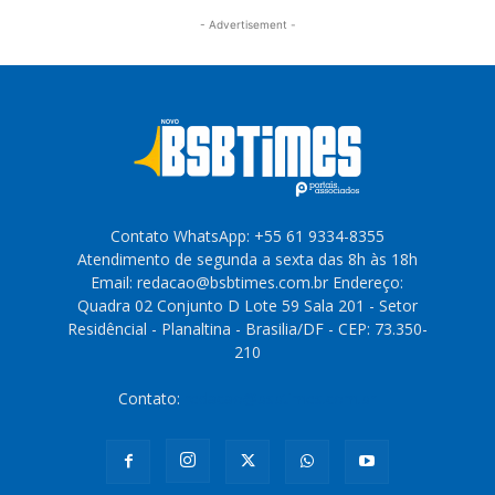
- Advertisement -
Contato WhatsApp: +55 61 9334-8355
Atendimento de segunda a sexta das 8h às 18h
Email: redacao@bsbtimes.com.br Endereço:
Quadra 02 Conjunto D Lote 59 Sala 201 - Setor
Residêncial - Planaltina - Brasilia/DF - CEP: 73.350-
210
Contato:
redacao@bsbtimes.com.br