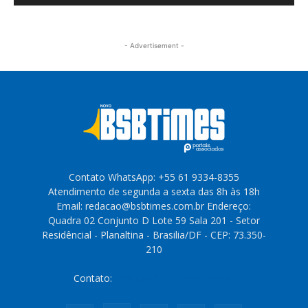
- Advertisement -
Contato WhatsApp: +55 61 9334-8355
Atendimento de segunda a sexta das 8h às 18h
Email: redacao@bsbtimes.com.br Endereço:
Quadra 02 Conjunto D Lote 59 Sala 201 - Setor
Residêncial - Planaltina - Brasilia/DF - CEP: 73.350-
210
Contato:
redacao@bsbtimes.com.br