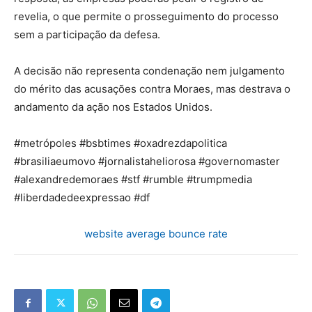
revelia, o que permite o prosseguimento do processo
sem a participação da defesa.
A decisão não representa condenação nem julgamento
do mérito das acusações contra Moraes, mas destrava o
andamento da ação nos Estados Unidos.
#metrópoles #bsbtimes #oxadrezdapolitica
#brasiliaeumovo #jornalistaheliorosa #governomaster
#alexandredemoraes #stf #rumble #trumpmedia
#liberdadedeexpressao #df
website average bounce rate