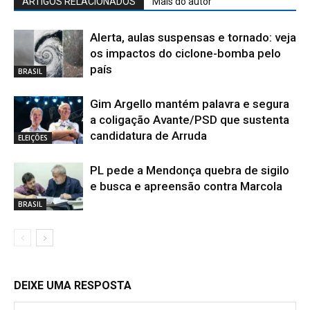
ARTIGOS RELACIONADOS
Mais do autor
Alerta, aulas suspensas e tornado: veja
os impactos do ciclone-bomba pelo
país
BRASIL
Gim Argello mantém palavra e segura
a coligação Avante/PSD que sustenta
candidatura de Arruda
ELEIÇÕES
PL pede a Mendonça quebra de sigilo
e busca e apreensão contra Marcola
BRASIL
DEIXE UMA RESPOSTA