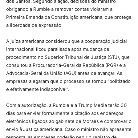
dos Santos. Segundo a ação, decisões do ministro
obrigando a Rumble a remover contas violaram a
Primeira Emenda da Constituição americana, que protege
a liberdade de expressão.
A juíza americana considerou que a cooperação judicial
internacional ficou paralisada após mudança de
procedimento no Superior Tribunal de Justiça (STJ), que
consultou a Procuradoria-Geral da República (PGR) e a
Advocacia-Geral da União (AGU) antes de avançar. As
empresas alegaram que o processo se tornou “politizado
e efetivamente indisponível”.
Com a autorização, a Rumble e a Trump Media terão 30
dias para enviar formalmente a citação aos endereços
eletrônicos ligados ao gabinete de Moraes e comprovar o
envio à Justiça americana. Caso o ministro não apresente
resposta, as empresas poderão pedir o registro de