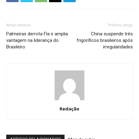
Artigo anterior
Próximo artigo
Palmeiras derrota Fla e amplia
China suspende três
vantagem na liderança do
frigoríficos brasileiros após
Brasileiro
irregularidades
Redação