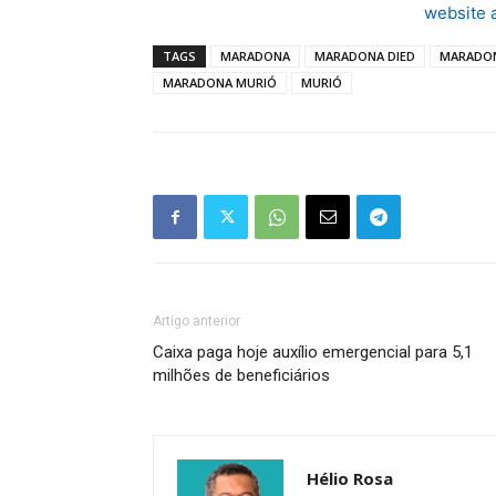
website 
TAGS
MARADONA
MARADONA DIED
MARADO
MARADONA MURIÓ
MURIÓ
Artigo anterior
Caixa paga hoje auxílio emergencial para 5,1
milhões de beneficiários
Hélio Rosa