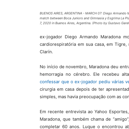
BUENOS AIRES, ARGENTINA - MARCH 07: Diego Armando Mar
match between Boca Juniors and Gimnasia y Esgrima La Pla
7, 2020 in Buenos Aires, Argentina. (Photo by Gustavo Gar
ex-jogador Diego Armando Maradona mor
cardiorespiratória em sua casa, em Tigre,
Clarín.
No início de novembro, Maradona deu ent
hemorragia no cérebro. Ele recebeu alt
confessar que o ex-jogador pediu várias ve
cirurgia em casa depois de ter apresentad
simples, mas havia preocupação com as con
Em recente entrevista ao Yahoo Esportes,
Maradona, que também chama de “amigo”, 
completar 60 anos. Luque o encontrou ab