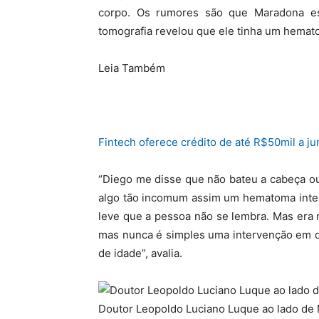
corpo. Os rumores são que Maradona es
tomografia revelou que ele tinha um hemato
Leia Também
Fintech oferece crédito de até R$50mil a j
“Diego me disse que não bateu a cabeça ou
algo tão incomum assim um hematoma inter
leve que a pessoa não se lembra. Mas era n
mas nunca é simples uma intervenção em q
de idade”, avalia.
Doutor Leopoldo Luciano Luque ao lado de