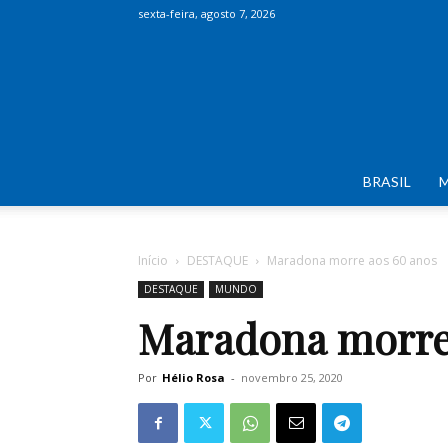
sexta-feira, agosto 7, 2026
BRASIL
Início
DESTAQUE
Maradona morre aos 60 anos
DESTAQUE
MUNDO
Maradona morre
Por
Hélio Rosa
-
novembro 25, 2020