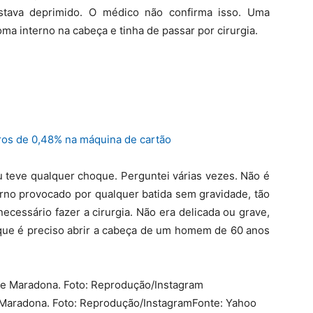
tava deprimido. O médico não confirma isso. Uma
ma interno na cabeça e tinha de passar por cirurgia.
uros de 0,48% na máquina de cartão
 teve qualquer choque. Perguntei várias vezes. Não é
no provocado por qualquer batida sem gravidade, tão
ecessário fazer a cirurgia. Não era delicada ou grave,
ue é preciso abrir a cabeça de um homem de 60 anos
 Maradona. Foto: Reprodução/InstagramFonte: Yahoo