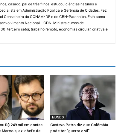
nos, casado, pai de três filhos, estudou ciências naturais e
specialista em Administração Pública e Gerência de Cidades. Fez
 Foi Conselheiro do CONAM-DF e do CBH-Paranaiba. Está como
senvolvimento Nacional - CDN. Ministra cursos de
 terceiro setor, trabalho remoto, economias circular, criativa e
MUNDO
ou R$ 249 mil em contas
Gustavo Petro diz que Colômbia
e Marcola, ex-chefe de
pode ter “guerra civil”