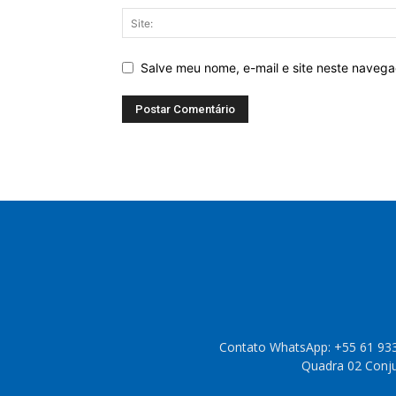
Salve meu nome, e-mail e site neste naveg
Contato WhatsApp: +55 61 933
Quadra 02 Conjun