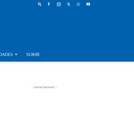
DADES
SOBRE
- Advertisement -