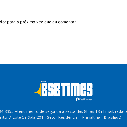
ador para a próxima vez que eu comentar.
4-8355 Atendimento de segunda a sexta das 8h às 18h Email: reda
to D Lote 59 Sala 201 - Setor Residêncial - Planaltina - Brasilia/DF 