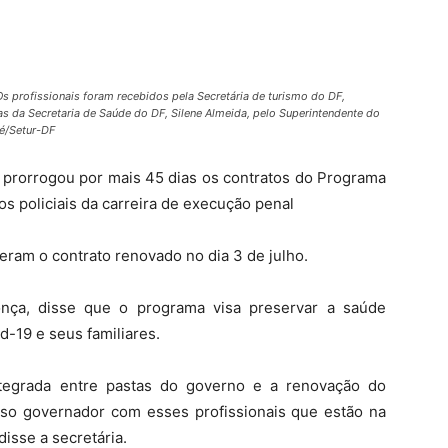
Os profissionais foram recebidos pela Secretária de turismo do DF,
 da Secretaria de Saúde do DF, Silene Almeida, pelo Superintendente do
ré/Setur-DF
l prorrogou por mais 45 dias os contratos do Programa
os policiais da carreira de execução penal
ram o contrato renovado no dia 3 de julho.
nça, disse que o programa visa preservar a saúde
-19 e seus familiares.
ntegrada entre pastas do governo e a renovação do
sso governador com esses profissionais que estão na
disse a secretária.