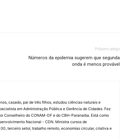
Próximo artigo
Números da epidemia sugerem que segunda
onda é menos provável
nos, casado, pai de três filhos, estudou ciências naturais e
specialista em Administração Pública e Gerência de Cidades. Fez
 Foi Conselheiro do CONAM-DF e do CBH-Paranaiba. Está como
senvolvimento Nacional - CDN. Ministra cursos de
 terceiro setor, trabalho remoto, economias circular, criativa e