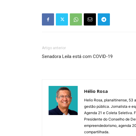
Artigo anterior
Senadora Leila está com COVID-19
Hélio Rosa
Helio Rosa, planaltinense, 53 a
gestão pública. Jornalista e e
Agenda 21 e Coleta Seletiva.
Presidente do Conselho de De
empreendedorismo, agenda 2030,
compartilhada.