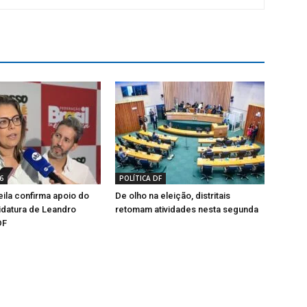
6
POLÍTICA DF
ila confirma apoio do
De olho na eleição, distritais
idatura de Leandro
retomam atividades nesta segunda
DF