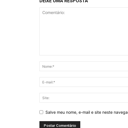
DEIXE UMA RESPOSTA
Salve meu nome, e-mail e site neste naveg