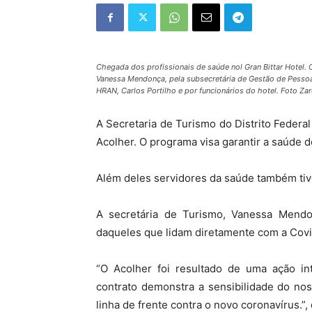
Chegada dos profissionais de saúde nol Gran Bittar Hotel. 
Vanessa Mendonça, pela subsecretária de Gestão de Pessoas
HRAN, Carlos Portilho e por funcionários do hotel. Foto Za
A Secretaria de Turismo do Distrito Federa
Acolher. O programa visa garantir a saúde d
Além deles servidores da saúde também tive
A secretária de Turismo, Vanessa Mendo
daqueles que lidam diretamente com a Covid
“O Acolher foi resultado de uma ação i
contrato demonstra a sensibilidade do no
linha de frente contra o novo coronavírus.”, 