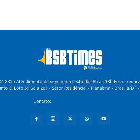
4-8355 Atendimento de segunda a sexta das 8h às 18h Email: reda
to D Lote 59 Sala 201 - Setor Residêncial - Planaltina - Brasilia/DF 
Contato:
redacao@bsbtimes.com.br