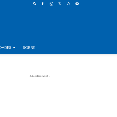
DADES
SOBRE
- Advertisement -