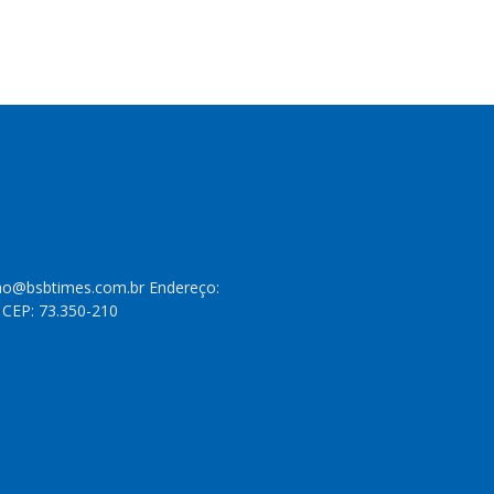
cao@bsbtimes.com.br Endereço:
- CEP: 73.350-210