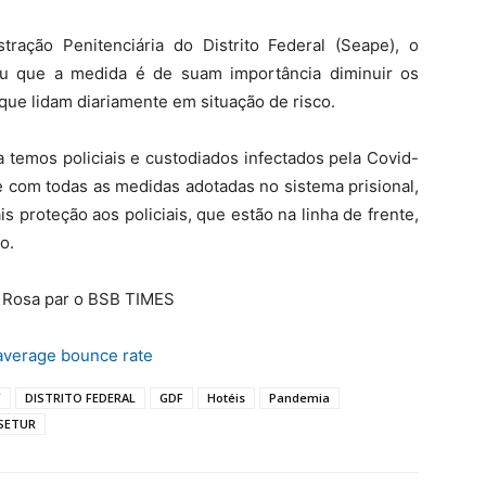
ração Penitenciária do Distrito Federal (Seape), o
u que a medida é de suam importância diminuir os
que lidam diariamente em situação de risco.
a temos policiais e custodiados infectados pela Covid-
 com todas as medidas adotadas no sistema prisional,
s proteção aos policiais, que estão na linha de frente,
o.
o Rosa par o BSB TIMES
average bounce rate
F
DISTRITO FEDERAL
GDF
Hotéis
Pandemia
SETUR