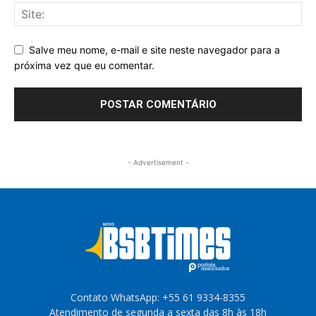
Salve meu nome, e-mail e site neste navegador para a
próxima vez que eu comentar.
- Advertisement -
Contato WhatsApp: +55 61 9334-8355
Atendimento de segunda a sexta das 8h às 18h