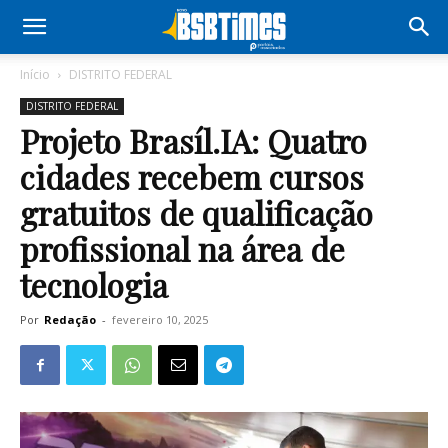
Início
DISTRITO FEDERAL
DISTRITO FEDERAL
Projeto Brasíl.IA: Quatro
cidades recebem cursos
gratuitos de qualificação
profissional na área de
tecnologia
Por
Redação
-
fevereiro 10, 2025