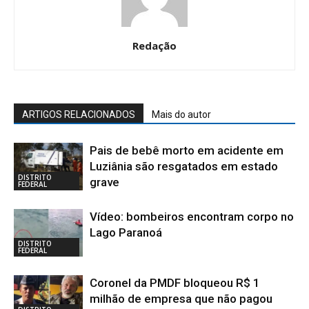
Redação
ARTIGOS RELACIONADOS
Mais do autor
Pais de bebê morto em acidente em
Luziânia são resgatados em estado
DISTRITO
grave
FEDERAL
Vídeo: bombeiros encontram corpo no
Lago Paranoá
DISTRITO
FEDERAL
Coronel da PMDF bloqueou R$ 1
milhão de empresa que não pagou