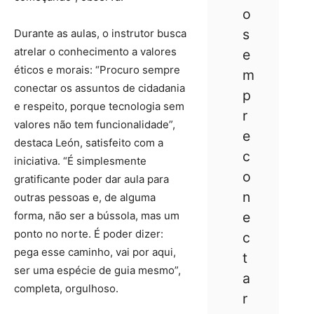
o
s
Durante as aulas, o instrutor busca
atrelar o conhecimento a valores
e
éticos e morais: “Procuro sempre
m
conectar os assuntos de cidadania
p
e respeito, porque tecnologia sem
r
valores não tem funcionalidade”,
e
destaca León, satisfeito com a
c
iniciativa. “É simplesmente
o
gratificante poder dar aula para
n
outras pessoas e, de alguma
forma, não ser a bússola, mas um
e
ponto no norte. É poder dizer:
c
pega esse caminho, vai por aqui,
t
ser uma espécie de guia mesmo”,
a
completa, orgulhoso.
r