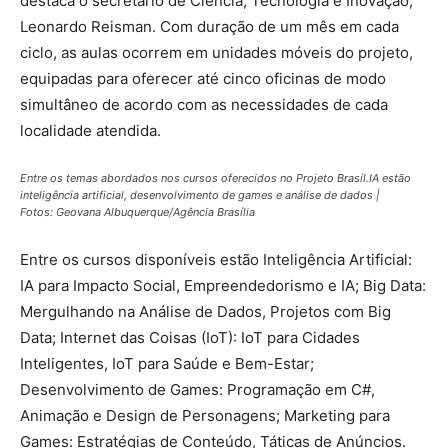
destaca o secretário de Ciência, Tecnologia e Inovação,
Leonardo Reisman. Com duração de um mês em cada
ciclo, as aulas ocorrem em unidades móveis do projeto,
equipadas para oferecer até cinco oficinas de modo
simultâneo de acordo com as necessidades de cada
localidade atendida.
Entre os temas abordados nos cursos oferecidos no Projeto Brasíl.IA estão
inteligência artificial, desenvolvimento de games e análise de dados |
Fotos: Geovana Albuquerque/Agência Brasília
Entre os cursos disponíveis estão Inteligência Artificial:
IA para Impacto Social, Empreendedorismo e IA; Big Data:
Mergulhando na Análise de Dados, Projetos com Big
Data; Internet das Coisas (IoT): IoT para Cidades
Inteligentes, IoT para Saúde e Bem-Estar;
Desenvolvimento de Games: Programação em C#,
Animação e Design de Personagens; Marketing para
Games: Estratégias de Conteúdo, Táticas de Anúncios.