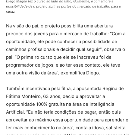
Diego Magno fez o curso ao lado do filho, Guilherme, e comemora a
possibilidade de o projeto abrir as portas do mercado de trabalho para o
rapaz
Na visão do pai, o projeto possibilita uma abertura
precoce dos jovens para o mercado de trabalho: “Com a
oportunidade, ele pode conhecer a possibilidade de
caminhos profissionais e decidir qual seguir”, observa o
pai. “O primeiro curso que ele se inscreveu foi de
programador de jogos, e ao ter esse contato, ele teve
uma outra visão da área”, exemplifica Diego.
Também incentivada pela filha, a aposentada Regina de
Fátima Monteiro, 63 anos, decidiu aproveitar a
oportunidade 100% gratuita na área de Inteligência
Artificial. “Eu não teria condições de pagar, então quis
aproveitar ao máximo essa oportunidade para aprender e
ter mais conhecimento na área”, conta a idosa, satisfeita