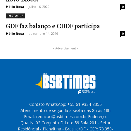
Hélio Rosa
-
julho 16, 2020
0
DESTAQUE
GDF faz balanço e CDDF participa
Hélio Rosa
-
dezembro 14, 2019
0
- Advertisement -
Contato WhatsApp: +55 61 9334-8355
Atendimento de segunda a sexta das 8h às 18h
Email: redacao@bsbtimes.com.br Endereço:
Quadra 02 Conjunto D Lote 59 Sala 201 - Setor
Residêncial - Planaltina - Brasilia/DF - CEP: 73.350-