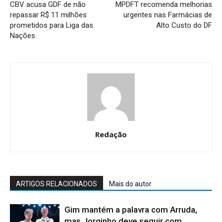
CBV acusa GDF de não
MPDFT recomenda melhorias
repassar R$ 11 milhões
urgentes nas Farmácias de
prometidos para Liga das
Alto Custo do DF
Nações
Redação
ARTIGOS RELACIONADOS
Mais do autor
Gim mantém a palavra com Arruda,
mas Jorginho deve seguir com