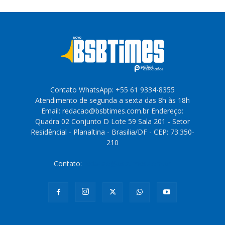
Contato WhatsApp: +55 61 9334-8355
Atendimento de segunda a sexta das 8h às 18h
Email: redacao@bsbtimes.com.br Endereço:
Quadra 02 Conjunto D Lote 59 Sala 201 - Setor
Residêncial - Planaltina - Brasilia/DF - CEP: 73.350-
210
Contato:
redacao@bsbtimes.com.br