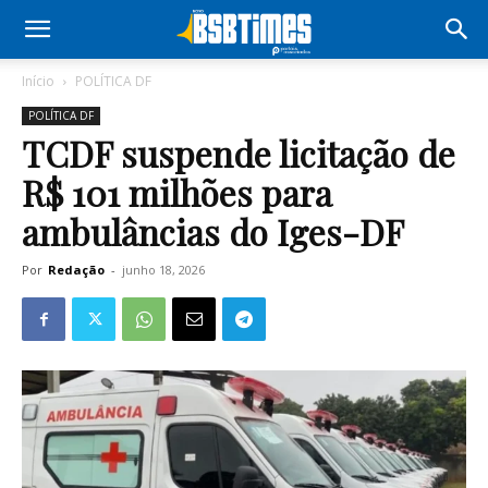
Início
POLÍTICA DF
POLÍTICA DF
TCDF suspende licitação de
R$ 101 milhões para
ambulâncias do Iges-DF
Por
Redação
-
junho 18, 2026