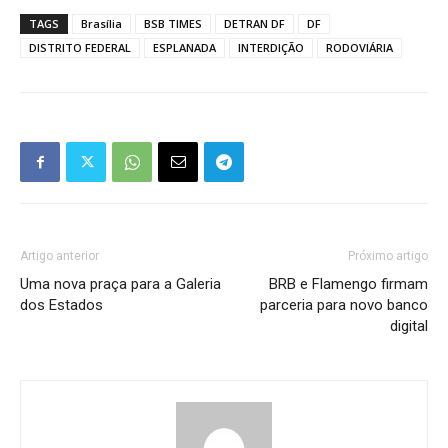
TAGS
Brasília
BSB TIMES
DETRAN DF
DF
DISTRITO FEDERAL
ESPLANADA
INTERDIÇÃO
RODOVIÁRIA
Artigo anterior
Próximo artigo
Uma nova praça para a Galeria
BRB e Flamengo firmam
dos Estados
parceria para novo banco
digital