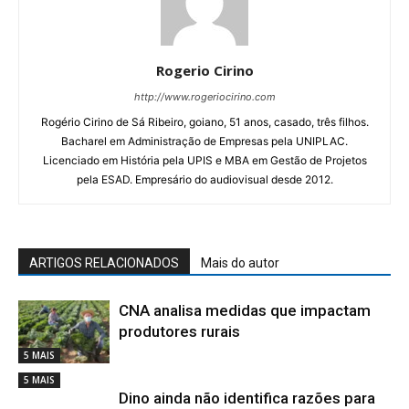
Rogerio Cirino
http://www.rogeriocirino.com
Rogério Cirino de Sá Ribeiro, goiano, 51 anos, casado, três filhos.
Bacharel em Administração de Empresas pela UNIPLAC.
Licenciado em História pela UPIS e MBA em Gestão de Projetos
pela ESAD. Empresário do audiovisual desde 2012.
ARTIGOS RELACIONADOS
Mais do autor
CNA analisa medidas que impactam
produtores rurais
5 MAIS
5 MAIS
Dino ainda não identifica razões para