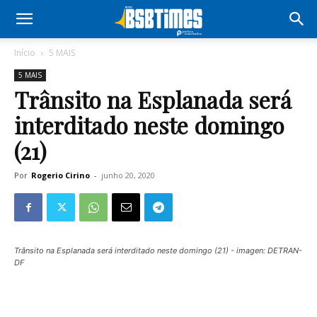
Início
5 MAIS
5 MAIS
Trânsito na Esplanada será
interditado neste domingo
(21)
Por
Rogerio Cirino
-
junho 20, 2020
Trânsito na Esplanada será interditado neste domingo (21) - imagen: DETRAN-
DF