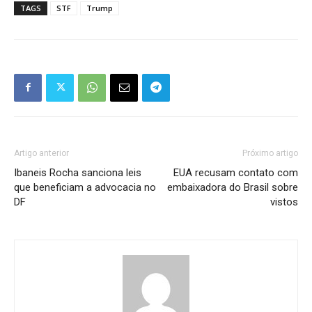
TAGS
STF
Trump
Artigo anterior
Próximo artigo
Ibaneis Rocha sanciona leis
EUA recusam contato com
que beneficiam a advocacia no
embaixadora do Brasil sobre
DF
vistos