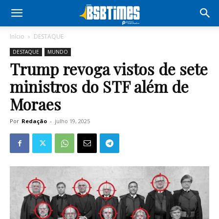
Início
DESTAQUE
DESTAQUE
MUNDO
Trump revoga vistos de sete
ministros do STF além de
Moraes
Por
Redação
-
julho 19, 2025