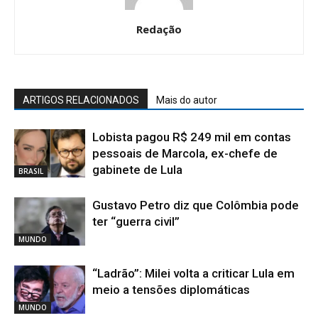
Redação
ARTIGOS RELACIONADOS
Mais do autor
Lobista pagou R$ 249 mil em contas
pessoais de Marcola, ex-chefe de
gabinete de Lula
BRASIL
Gustavo Petro diz que Colômbia pode
ter “guerra civil”
MUNDO
“Ladrão”: Milei volta a criticar Lula em
meio a tensões diplomáticas
MUNDO