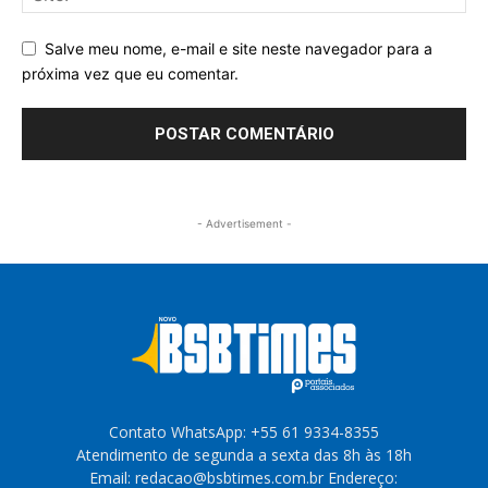
Salve meu nome, e-mail e site neste navegador para a
próxima vez que eu comentar.
- Advertisement -
Contato WhatsApp: +55 61 9334-8355
Atendimento de segunda a sexta das 8h às 18h
Email: redacao@bsbtimes.com.br Endereço: