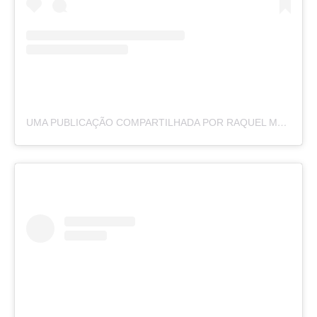
UMA PUBLICAÇÃO COMPARTILHADA POR RAQUEL MOREIRA (@BYRAQUELMOREIRA)