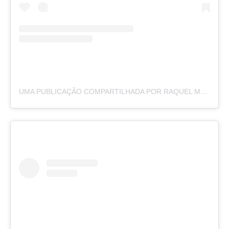
UMA PUBLICAÇÃO COMPARTILHADA POR RAQUEL MOREIRA (@BYRAQUELMOREIRA)