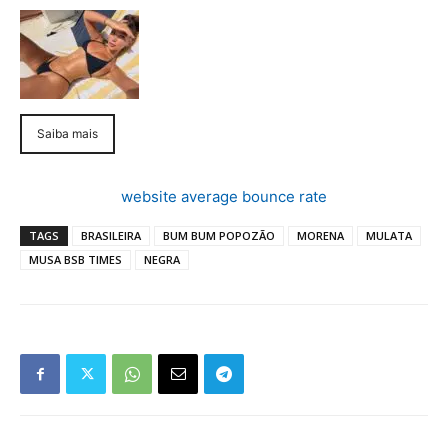
Saiba mais
website average bounce rate
TAGS
BRASILEIRA
BUM BUM POPOZÃO
MORENA
MULATA
MUSA BSB TIMES
NEGRA