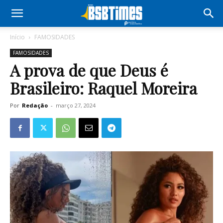
Início
FAMOSIDADES
FAMOSIDADES
A prova de que Deus é
Brasileiro: Raquel Moreira
Por
Redação
-
março 27, 2024