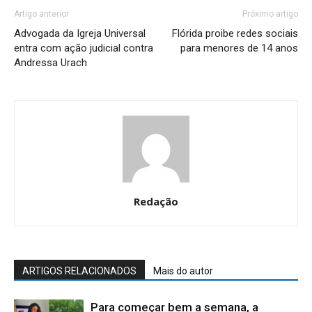
Artigo anterior
Próximo artigo
Advogada da Igreja Universal
Flórida proibe redes sociais
entra com ação judicial contra
para menores de 14 anos
Andressa Urach
Redação
ARTIGOS RELACIONADOS
Mais do autor
Para começar bem a semana, a