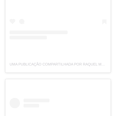
UMA PUBLICAÇÃO COMPARTILHADA POR RAQUEL MOREIRA (@BYRAQUELMOREIRA)