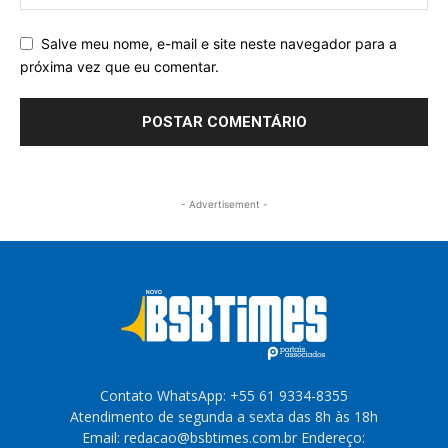
Salve meu nome, e-mail e site neste navegador para a
próxima vez que eu comentar.
- Advertisement -
Contato WhatsApp: +55 61 9334-8355
Atendimento de segunda a sexta das 8h às 18h
Email: redacao@bsbtimes.com.br Endereço: