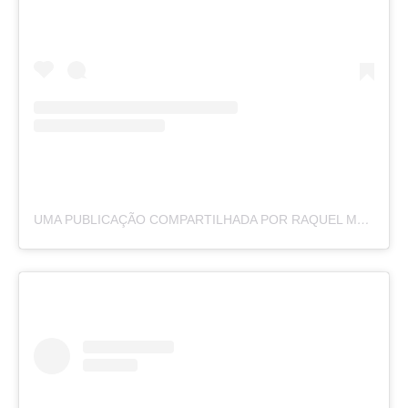
UMA PUBLICAÇÃO COMPARTILHADA POR RAQUEL MOREIRA (@BYRAQUELMOREIRA)