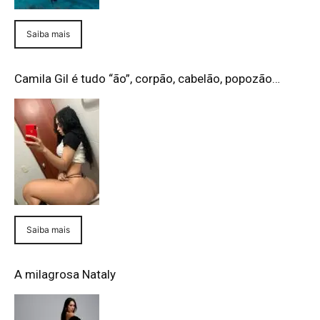
Saiba mais
Camila Gil é tudo “ão”, corpão, cabelão, popozão…
Saiba mais
A milagrosa Nataly