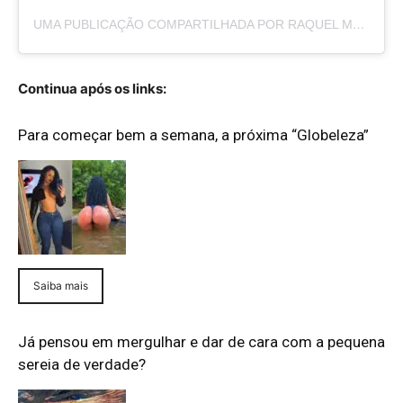
UMA PUBLICAÇÃO COMPARTILHADA POR RAQUEL MOREIRA (@BYRAQUELMOREIRA)
Continua após os links:
Para começar bem a semana, a próxima “Globeleza”
Saiba mais
Já pensou em mergulhar e dar de cara com a pequena
sereia de verdade?