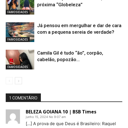
próxima “Globeleza”
FAMOSIDADES
Já pensou em mergulhar e dar de cara
com a pequena sereia de verdade?
FAMOSIDADES
Camila Gil é tudo “ão”, corpão,
cabelão, popozão…
FAMOSIDADES
1 COMENTÁRIO
BELEZA GOIANA 10 | BSB Times
junho 15, 2024 No 9:07 am
[…] A prova de que Deus é Brasileiro: Raquel