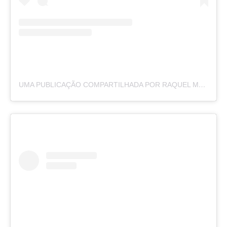
UMA PUBLICAÇÃO COMPARTILHADA POR RAQUEL MOREIRA (@BYRAQUELMOREIRA)