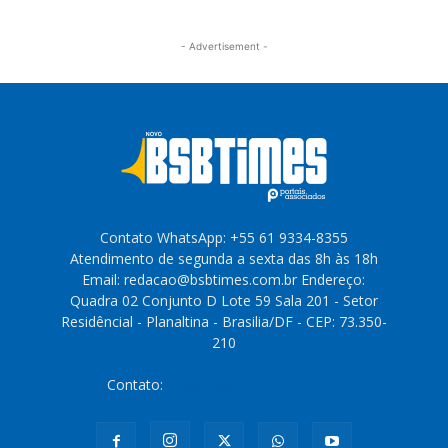
- Advertisement -
Contato WhatsApp: +55 61 9334-8355
Atendimento de segunda a sexta das 8h às 18h
Email: redacao@bsbtimes.com.br Endereço:
Quadra 02 Conjunto D Lote 59 Sala 201 - Setor
Residêncial - Planaltina - Brasilia/DF - CEP: 73.350-
210
Contato:
redacao@bsbtimes.com.br