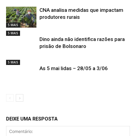
CNA analisa medidas que impactam
produtores rurais
5 MAIS
5 MAIS
Dino ainda não identifica razões para
prisão de Bolsonaro
5 MAIS
As 5 mai lidas – 28/05 a 3/06
DEIXE UMA RESPOSTA