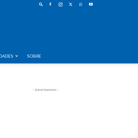
DADES
SOBRE
- Advertisement -