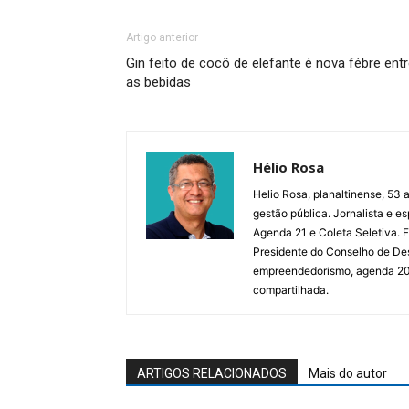
Artigo anterior
Gin feito de cocô de elefante é nova fébre ent
as bebidas
Hélio Rosa
Helio Rosa, planaltinense, 53 a
gestão pública. Jornalista e e
Agenda 21 e Coleta Seletiva.
Presidente do Conselho de De
empreendedorismo, agenda 2030,
compartilhada.
ARTIGOS RELACIONADOS
Mais do autor