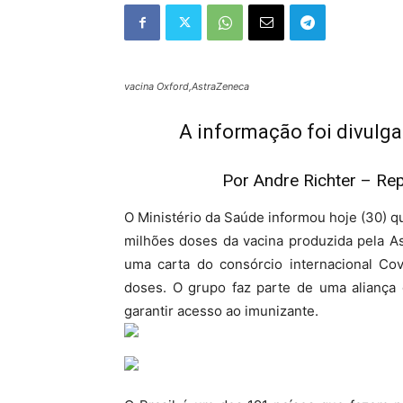
vacina Oxford,AstraZeneca
A informação foi divulga
Por Andre Richter – Rep
O Ministério da Saúde informou hoje (30) 
milhões doses da vacina produzida pela A
uma carta do consórcio internacional Co
doses. O grupo faz parte de uma aliança
garantir acesso ao imunizante.