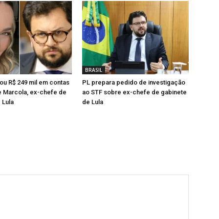
BRASIL
ou R$ 249 mil em contas
PL prepara pedido de investigação
e Marcola, ex-chefe de
ao STF sobre ex-chefe de gabinete
 Lula
de Lula