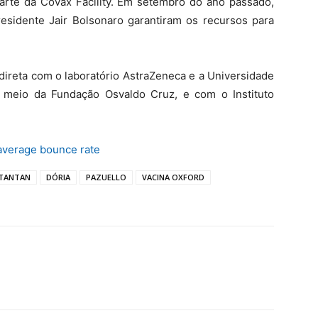
arte da Covax Facility. Em setembro do ano passado,
residente Jair Bolsonaro garantiram os recursos para
direta com o laboratório AstraZeneca e a Universidade
 meio da Fundação Osvaldo Cruz, e com o Instituto
average bounce rate
TANTAN
DÓRIA
PAZUELLO
VACINA OXFORD