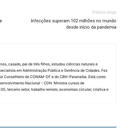
Próximo artigo
re
Infecções superam 102 milhões no mundo
desde início da pandemia
nos, casado, pai de três filhos, estudou ciências naturais e
specialista em Administração Pública e Gerência de Cidades. Fez
 Foi Conselheiro do CONAM-DF e do CBH-Paranaiba. Está como
senvolvimento Nacional - CDN. Ministra cursos de
 terceiro setor, trabalho remoto, economias circular, criativa e