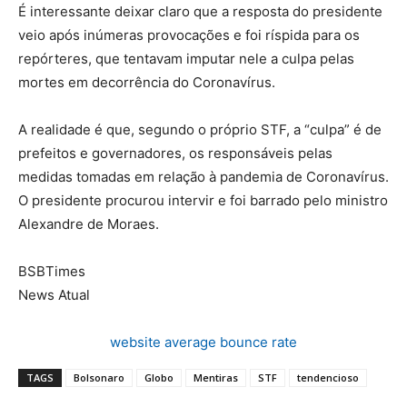
É interessante deixar claro que a resposta do presidente
veio após inúmeras provocações e foi ríspida para os
repórteres, que tentavam imputar nele a culpa pelas
mortes em decorrência do Coronavírus.
A realidade é que, segundo o próprio STF, a “culpa” é de
prefeitos e governadores, os responsáveis pelas
medidas tomadas em relação à pandemia de Coronavírus.
O presidente procurou intervir e foi barrado pelo ministro
Alexandre de Moraes.
BSBTimes
News Atual
website average bounce rate
TAGS
Bolsonaro
Globo
Mentiras
STF
tendencioso