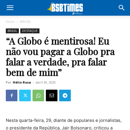
Início
BRASIL
BRASIL
DESTAQUE
“A Globo é mentirosa! Eu
não vou pagar a Globo pra
falar a verdade, pra falar
bem de mim”
Por
Hélio Rosa
-
abril 30, 2020
Nesta quarta-feira, 29, diante de populares e jornalistas,
o presidente da República, Jair Bolsonaro, criticou a