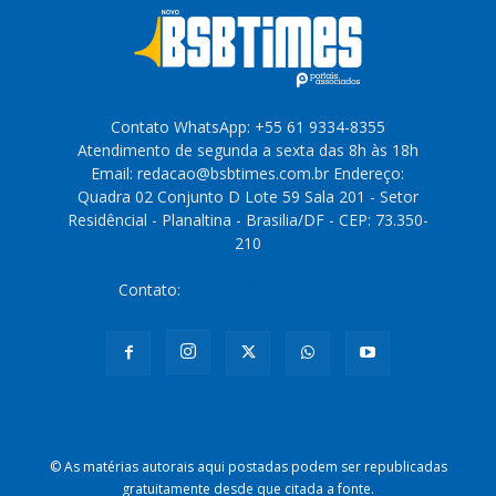
Contato WhatsApp: +55 61 9334-8355
Atendimento de segunda a sexta das 8h às 18h
Email: redacao@bsbtimes.com.br Endereço:
Quadra 02 Conjunto D Lote 59 Sala 201 - Setor
Residêncial - Planaltina - Brasilia/DF - CEP: 73.350-
210
Contato:
redacao@bsbtimes.com.br
© As matérias autorais aqui postadas podem ser republicadas
gratuitamente desde que citada a fonte.