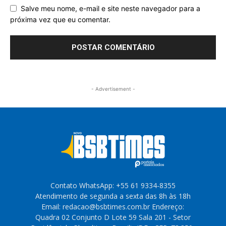
Salve meu nome, e-mail e site neste navegador para a
próxima vez que eu comentar.
- Advertisement -
Contato WhatsApp: +55 61 9334-8355
Atendimento de segunda a sexta das 8h às 18h
Email: redacao@bsbtimes.com.br Endereço:
Quadra 02 Conjunto D Lote 59 Sala 201 - Setor