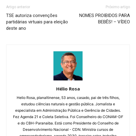
Artigo anterior
Próximo artigo
TSE autoriza convenções
NOMES PROIBIDOS PARA
partidárias virtuais para eleição
BEBÊS! – VÍDEO
deste ano
Hélio Rosa
Helio Rosa, planaltinense, 53 anos, casado, pai de três filhos,
estudou ciências naturais e gestão pública. Jornalista e
especialista em Administração Pública e Gerência de Cidades.
Fez Agenda 21 e Coleta Seletiva. Foi Conselheiro do CONAM-DF
e do CBH-Paranaiba. Está como Presidente do Conselho de
Desenvolvimento Nacional - CDN. Ministra cursos de
empreendedorismo, agenda 2030, terceiro setor, trabalho