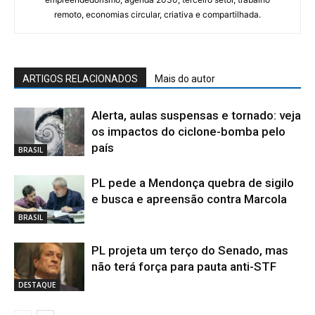
remoto, economias circular, criativa e compartilhada.
ARTIGOS RELACIONADOS
Mais do autor
Alerta, aulas suspensas e tornado: veja
os impactos do ciclone-bomba pelo
país
BRASIL
PL pede a Mendonça quebra de sigilo
e busca e apreensão contra Marcola
BRASIL
PL projeta um terço do Senado, mas
não terá força para pauta anti-STF
DESTAQUE