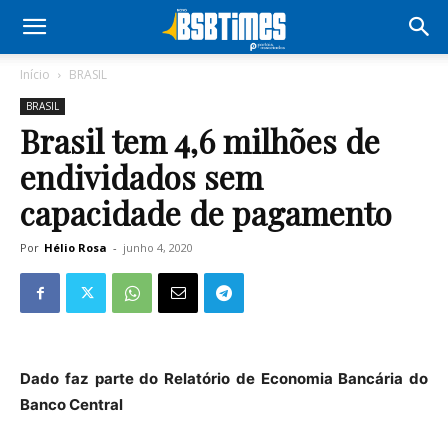
Início
BRASIL
BRASIL
Brasil tem 4,6 milhões de
endividados sem
capacidade de pagamento
Por
Hélio Rosa
-
junho 4, 2020
Dado faz parte do Relatório de Economia Bancária do
Banco Central