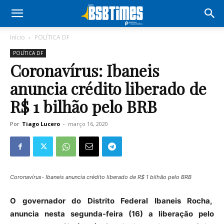
Início
POLÍTICA DF
POLÍTICA DF
Coronavírus: Ibaneis
anuncia crédito liberado de
R$ 1 bilhão pelo BRB
Por
Tiago Lucero
-
março 16, 2020
Coronavírus- Ibaneis anuncia crédito liberado de R$ 1 bilhão pelo BRB
O governador do Distrito Federal Ibaneis Rocha,
anuncia nesta segunda-feira (16) a liberação pelo