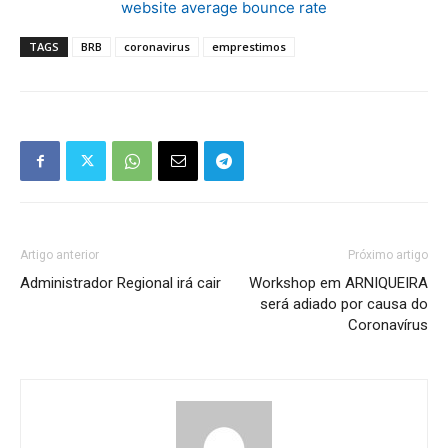
website average bounce rate
TAGS
BRB
coronavirus
emprestimos
Artigo anterior
Próximo artigo
Administrador Regional irá cair
Workshop em ARNIQUEIRA
será adiado por causa do
Coronavírus