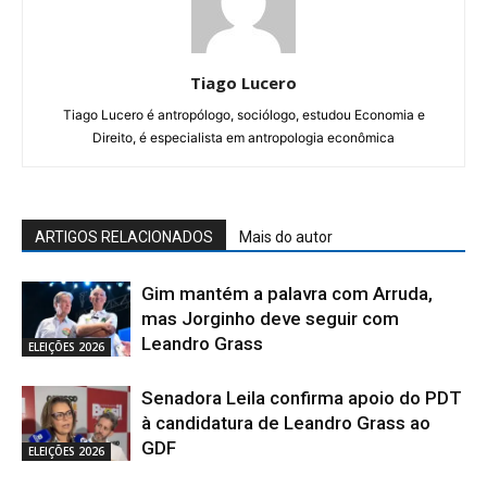
Tiago Lucero
Tiago Lucero é antropólogo, sociólogo, estudou Economia e
Direito, é especialista em antropologia econômica
ARTIGOS RELACIONADOS
Mais do autor
Gim mantém a palavra com Arruda,
mas Jorginho deve seguir com
Leandro Grass
ELEIÇÕES 2026
Senadora Leila confirma apoio do PDT
à candidatura de Leandro Grass ao
GDF
ELEIÇÕES 2026