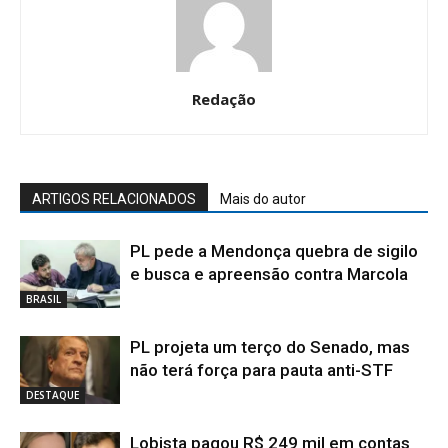
Redação
ARTIGOS RELACIONADOS
Mais do autor
PL pede a Mendonça quebra de sigilo
e busca e apreensão contra Marcola
BRASIL
PL projeta um terço do Senado, mas
não terá força para pauta anti-STF
DESTAQUE
Lobista pagou R$ 249 mil em contas