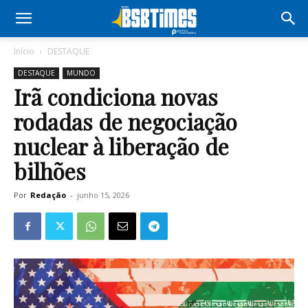
Início
DESTAQUE
DESTAQUE
MUNDO
Irã condiciona novas
rodadas de negociação
nuclear à liberação de
bilhões
Por
Redação
-
junho 15, 2026