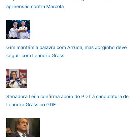
apreensão contra Marcola
Gim mantém a palavra com Arruda, mas Jorginho deve
seguir com Leandro Grass
Senadora Leila confirma apoio do PDT à candidatura de
Leandro Grass ao GDF