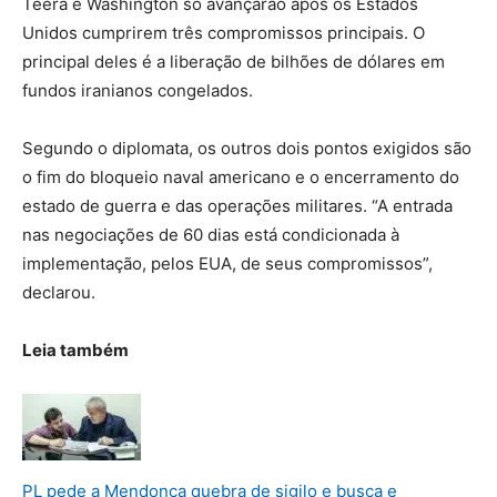
Teerã e Washington só avançarão após os Estados
Unidos cumprirem três compromissos principais. O
principal deles é a liberação de bilhões de dólares em
fundos iranianos congelados.
Segundo o diplomata, os outros dois pontos exigidos são
o fim do bloqueio naval americano e o encerramento do
estado de guerra e das operações militares. “A entrada
nas negociações de 60 dias está condicionada à
implementação, pelos EUA, de seus compromissos”,
declarou.
Leia também
PL pede a Mendonça quebra de sigilo e busca e