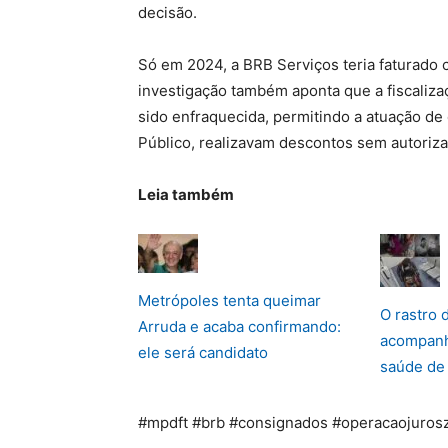
decisão.
Só em 2024, a BRB Serviços teria faturado 
investigação também aponta que a fiscaliza
sido enfraquecida, permitindo a atuação d
Público, realizavam descontos sem autoriza
Leia também
Metrópoles tenta queimar
O rastro 
Arruda e acaba confirmando:
acompanh
ele será candidato
saúde de
#mpdft #brb #consignados #operacaojurosz