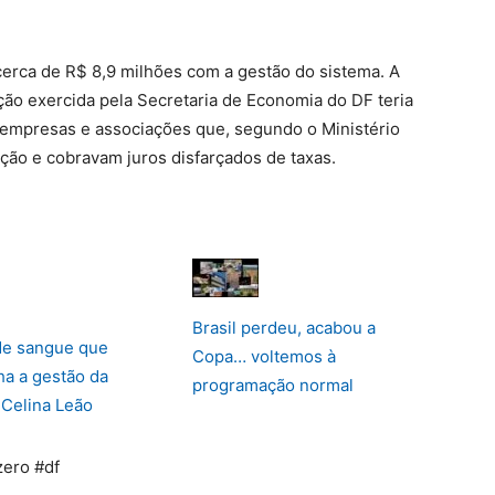
cerca de R$ 8,9 milhões com a gestão do sistema. A
ção exercida pela Secretaria de Economia do DF teria
e empresas e associações que, segundo o Ministério
ção e cobravam juros disfarçados de taxas.
Brasil perdeu, acabou a
de sangue que
Copa… voltemos à
a a gestão da
programação normal
 Celina Leão
ero #df