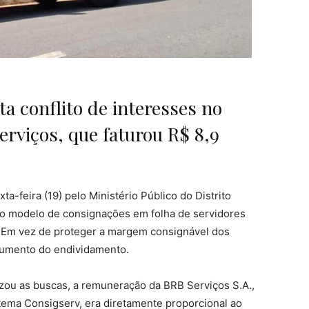
a conflito de interesses no
rviços, que faturou R$ 8,9
a-feira (19) pelo Ministério Público do Distrito
e o modelo de consignações em folha de servidores
a. Em vez de proteger a margem consignável dos
 aumento do endividamento.
izou as buscas, a remuneração da BRB Serviços S.A.,
tema Consigserv, era diretamente proporcional ao