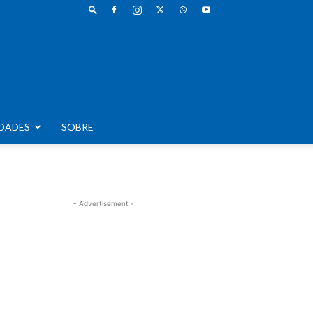
DADES
SOBRE
- Advertisement -