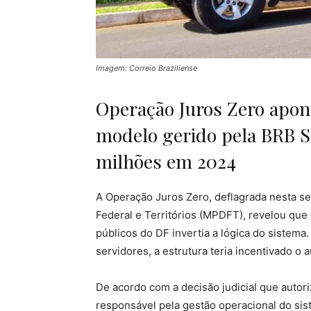
Imagem: Correio Braziliense
Operação Juros Zero apont
modelo gerido pela BRB Se
milhões em 2024
A Operação Juros Zero, deflagrada nesta sext
Federal e Territórios (MPDFT), revelou qu
públicos do DF invertia a lógica do sistem
servidores, a estrutura teria incentivado o
De acordo com a decisão judicial que autor
responsável pela gestão operacional do sis