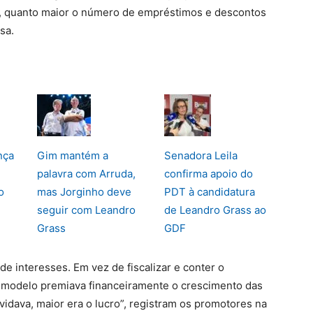
, quanto maior o número de empréstimos e descontos
sa.
nça
Gim mantém a
Senadora Leila
palavra com Arruda,
confirma apoio do
o
mas Jorginho deve
PDT à candidatura
seguir com Leandro
de Leandro Grass ao
Grass
GDF
de interesses. Em vez de fiscalizar e conter o
 modelo premiava financeiramente o crescimento das
idava, maior era o lucro”, registram os promotores na