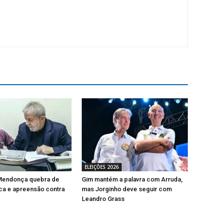
ELEIÇÕES 2026
Mendonça quebra de
Gim mantém a palavra com Arruda,
sca e apreensão contra
mas Jorginho deve seguir com
Leandro Grass