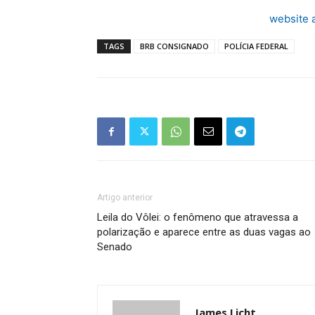
website 
TAGS
BRB CONSIGNADO
POLÍCIA FEDERAL
Artigo anterior
Leila do Vôlei: o fenômeno que atravessa a
polarização e aparece entre as duas vagas ao
Senado
James Licht