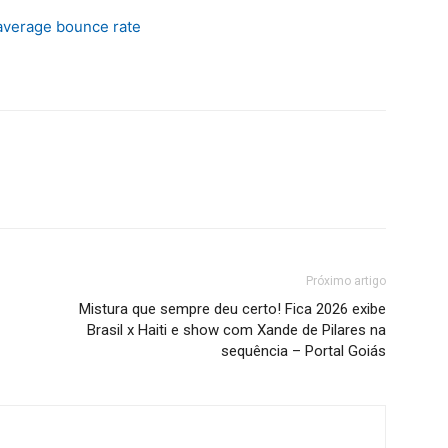
average bounce rate
Próximo artigo
Mistura que sempre deu certo! Fica 2026 exibe
Brasil x Haiti e show com Xande de Pilares na
sequência – Portal Goiás