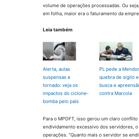
volume de operações processadas. Ou seja
em folha, maior era o faturamento da empre
Leia também
Alerta, aulas
PL pede a Mendo
suspensas e
quebra de sigilo e
tornado: veja os
busca e apreensã
impactos do ciclone-
contra Marcola
bomba pelo país
Para o MPDFT, isso gerou um claro conflito 
endividamento excessivo dos servidores, o
operações. “Quanto mais o servidor se endiv