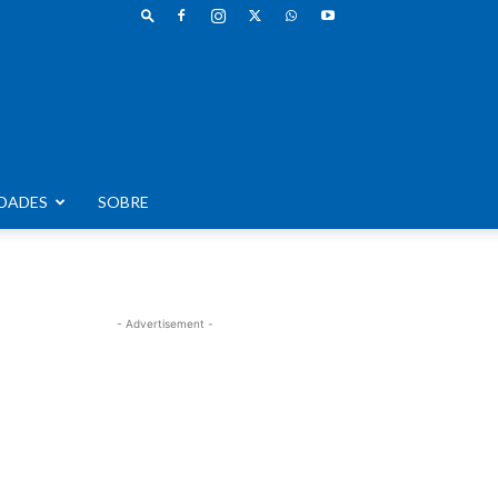
DADES
SOBRE
- Advertisement -