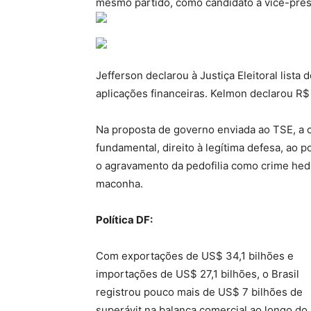
mesmo partido, como candidato à vice-pres
Jefferson declarou à Justiça Eleitoral lista
aplicações financeiras. Kelmon declarou R$
Na proposta de governo enviada ao TSE, a 
fundamental, direito à legítima defesa, ao p
o agravamento da pedofilia como crime hedio
maconha.
Política DF:
Com exportações de US$ 34,1 bilhões e
importações de US$ 27,1 bilhões, o Brasil
registrou pouco mais de US$ 7 bilhões de
superávit na balança comercial ao longo do