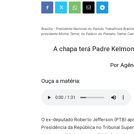
Brasília - Presidente Nacional do Partido Trabalhista Brasi
presidente Michel Temer, no Palácio do Planalto (Valter Ca
A chapa terá Padre Kelmon
Por Agênc
Ouça a matéria:
O ex-deputado Roberto Jefferson (PTB) apre
Presidência da República no Tribunal Superi