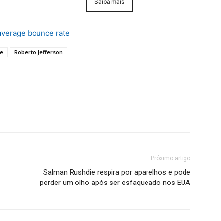
Saiba mais
average bounce rate
te
Roberto Jefferson
Próximo artigo
Salman Rushdie respira por aparelhos e pode
perder um olho após ser esfaqueado nos EUA