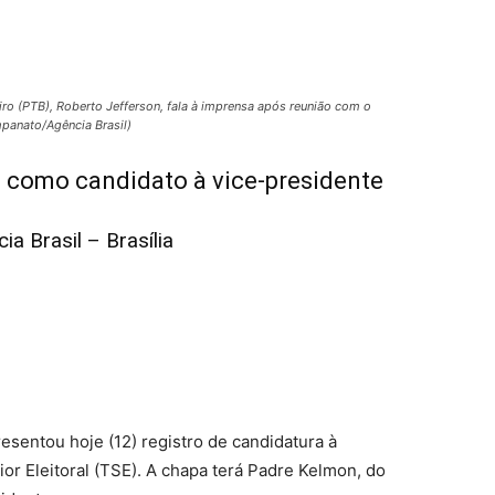
leiro (PTB), Roberto Jefferson, fala à imprensa após reunião com o
mpanato/Agência Brasil)
 como candidato à vice-presidente
ia Brasil – Brasília
sentou hoje (12) registro de candidatura à
or Eleitoral (TSE). A chapa terá Padre Kelmon, do