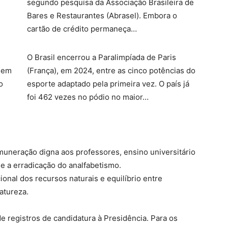
segundo pesquisa da Associação Brasileira de
Bares e Restaurantes (Abrasel). Embora o
cartão de crédito permaneça…
O Brasil encerrou a Paralimpíada de Paris
s em
(França), em 2024, entre as cinco potências do
o
esporte adaptado pela primeira vez. O país já
foi 462 vezes no pódio no maior…
uneração digna aos professores, ensino universitário
e a erradicação do analfabetismo.
onal dos recursos naturais e equilíbrio entre
atureza.
 registros de candidatura à Presidência. Para os