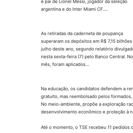
é pai de Lionel Messi, jogador da seleção
argentina e do Inter Miami CF….
As retiradas da caderneta de poupança
superaram os depósitos em R$ 7,15 bilhõe
julho deste ano, segundo relatório divulgad
nesta sexta-feira (7) pelo Banco Central. No
mês, foram aplicados…
Na educação, os candidatos defendem a rem
gratuito, mas reembolsado pelos formados, 
No meio-ambiente, propõe a exploração raci
desenvolvimento econômico e proteção à n
Até o momento, o TSE recebeu 11 pedidos de