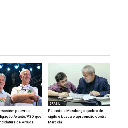
BRASIL
 mantém palavra e
PL pede a Mendonça quebra de
oligação Avante/PSD que
sigilo e busca e apreensão contra
ndidatura de Arruda
Marcola