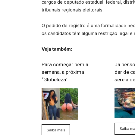
cargos de deputado estadual, federal, distri
tribunais regionais eleitorais.
O pedido de registro é uma formalidade nece
os candidatos têm alguma restrição legal e
Veja também:
Para começar bem a
Já penso
semana, a próxima
dar de c
“Globeleza”
sereia d
Saiba ma
Saiba mais