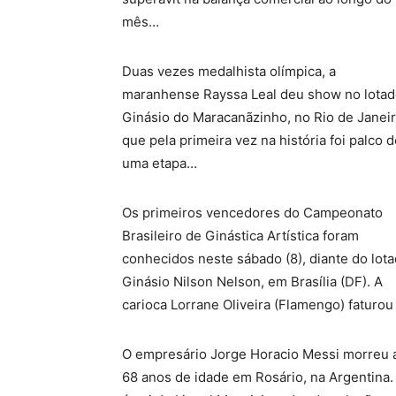
mês…
Duas vezes medalhista olímpica, a
maranhense Rayssa Leal deu show no lota
Ginásio do Maracanãzinho, no Rio de Janeir
que pela primeira vez na história foi palco 
uma etapa…
Os primeiros vencedores do Campeonato
Brasileiro de Ginástica Artística foram
conhecidos neste sábado (8), diante do lot
Ginásio Nilson Nelson, em Brasília (DF). A
carioca Lorrane Oliveira (Flamengo) faturou
O empresário Jorge Horacio Messi morreu 
68 anos de idade em Rosário, na Argentina.