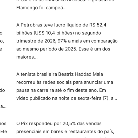
Flamengo foi campeã…
A Petrobras teve lucro líquido de R$ 52,4
do
bilhões (US$ 10,4 bilhões) no segundo
o,
trimestre de 2026, 97% a mais em comparação
de
ao mesmo período de 2025. Esse é um dos
maiores…
A tenista brasileira Beatriz Haddad Maia
recorreu às redes sociais para anunciar uma
ado
pausa na carreira até o fim deste ano. Em
vídeo publicado na noite de sexta-feira (7), a…
 a…
aos
O Pix respondeu por 20,5% das vendas
 Ele
presenciais em bares e restaurantes do país,