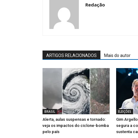
Redação
ARTIGOS RELACIONADOS
Mais do autor
BRASIL
ELEIÇÕES
Alerta, aulas suspensas e tornado:
Gim Argello
veja os impactos do ciclone-bomba
segura a c
pelo país
sustenta ca