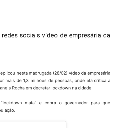
 redes sociais vídeo de empresária da
 replicou nesta madrugada (28/02) vídeo da empresária
por mais de 1,3 milhões de pessoas, onde ela critica a
Ibaneis Rocha em decretar lockdown na cidade.
“lockdown mata” e cobra o governador para que
pulação.