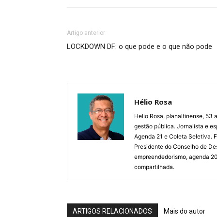
Artigo anterior
LOCKDOWN DF: o que pode e o que não pode
Hélio Rosa
Helio Rosa, planaltinense, 53 a
gestão pública. Jornalista e e
Agenda 21 e Coleta Seletiva.
Presidente do Conselho de De
empreendedorismo, agenda 2030,
compartilhada.
ARTIGOS RELACIONADOS
Mais do autor