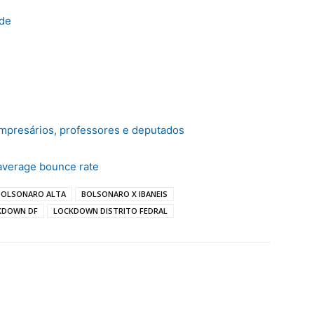
de
empresários, professores e deputados
average bounce rate
BOLSONARO ALTA
BOLSONARO X IBANEIS
KDOWN DF
LOCKDOWN DISTRITO FEDRAL