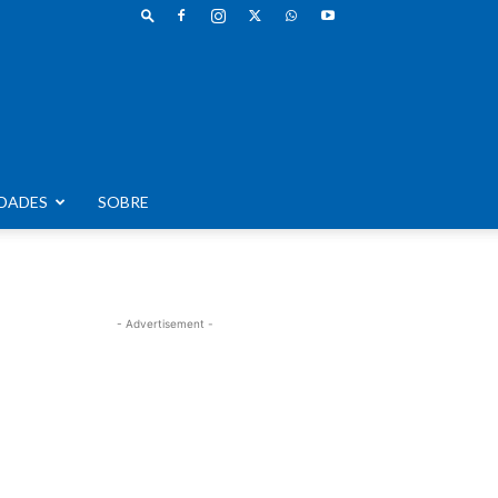
DADES
SOBRE
- Advertisement -