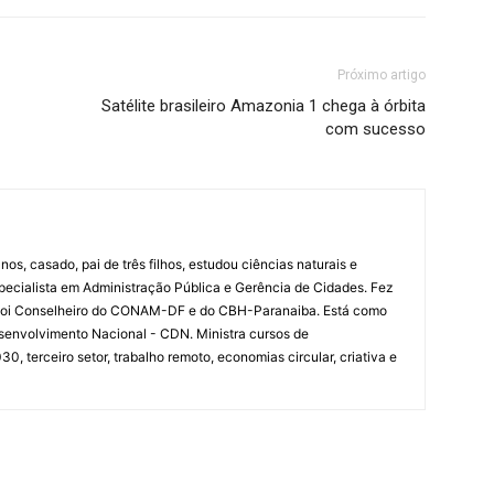
Próximo artigo
Satélite brasileiro Amazonia 1 chega à órbita
com sucesso
nos, casado, pai de três filhos, estudou ciências naturais e
specialista em Administração Pública e Gerência de Cidades. Fez
 Foi Conselheiro do CONAM-DF e do CBH-Paranaiba. Está como
senvolvimento Nacional - CDN. Ministra cursos de
 terceiro setor, trabalho remoto, economias circular, criativa e