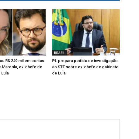
BRASIL
ou R$ 249 mil em contas
PL prepara pedido de investigação
e Marcola, ex-chefe de
ao STF sobre ex-chefe de gabinete
 Lula
de Lula